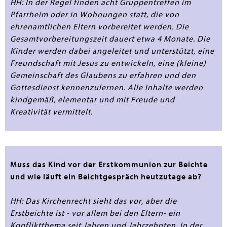
HH: In der Regel finden acht Gruppentreffen im
Pfarrheim oder in Wohnungen statt, die von
ehrenamtlichen Eltern vorbereitet werden. Die
Gesamtvorbereitungszeit dauert etwa 4 Monate. Die
Kinder werden dabei angeleitet und unterstützt, eine
Freundschaft mit Jesus zu entwickeln, eine (kleine)
Gemeinschaft des Glaubens zu erfahren und den
Gottesdienst kennenzulernen. Alle Inhalte werden
kindgemäß, elementar und mit Freude und
Kreativität vermittelt.
Muss das Kind vor der Erstkommunion zur Beichte
und wie läuft ein Beichtgespräch heutzutage ab?
HH: Das Kirchenrecht sieht das vor, aber die
Erstbeichte ist - vor allem bei den Eltern- ein
Konfliktthema seit Jahren und Jahrzehnten. In der