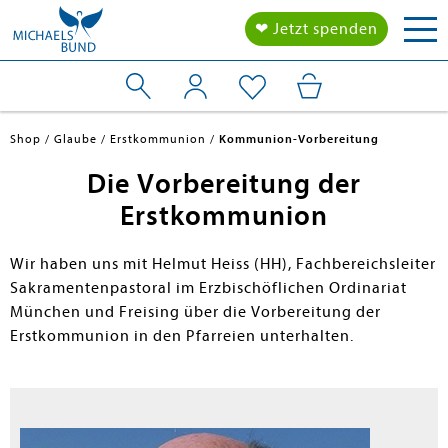
Tog
❤ Jetzt spenden
nav
Shop
Glaube
Erstkommunion
Kommunion-Vorbereitung
Die Vorbereitung der
Erstkommunion
en submenu
Wir haben uns mit Helmut Heiss (HH), Fachbereichsleiter
Sakramentenpastoral im Erzbischöflichen Ordinariat
München und Freising über die Vorbereitung der
en submenu
Erstkommunion in den Pfarreien unterhalten.