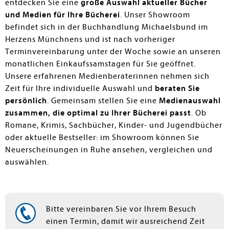
entdecken Sie eine
große Auswahl aktueller Bücher
und Medien für Ihre Bücherei
. Unser Showroom
befindet sich in der Buchhandlung Michaelsbund im
Herzens Münchnens und ist nach vorheriger
Terminvereinbarung unter der Woche sowie an unseren
monatlichen Einkaufssamstagen für Sie geöffnet.
Unsere erfahrenen Medienberaterinnen nehmen sich
en submenu
Zeit für Ihre individuelle Auswahl und
beraten Sie
persönlich
. Gemeinsam stellen Sie eine
Medienauswahl
zusammen, die optimal zu Ihrer Bücherei passt
. Ob
Romane, Krimis, Sachbücher, Kinder- und Jugendbücher
oder aktuelle Bestseller: im Showroom können Sie
Neuerscheinungen in Ruhe ansehen, vergleichen und
auswählen.
Bitte vereinbaren Sie vor Ihrem Besuch
en submenu
einen Termin, damit wir ausreichend Zeit