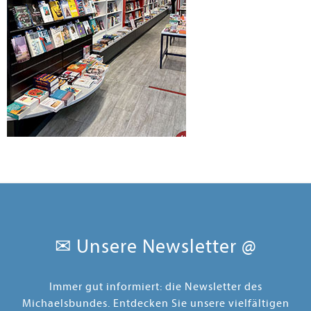
✉ Unsere Newsletter @
Immer gut informiert: die Newsletter des
Michaelsbundes. Entdecken Sie unsere vielfältigen