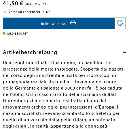
41,50 €
(inkl. MwSt.)
Versandkostenfrei in DE
In den Warenkorb
WIRD BESORGT
Artikelbeschreibung
Una sepoltura rituale. Una donna, un bambino. Le
circostanze della morte inspiegate. Scoperta dai nazisti
nel corso degli anni trenta e usata per i loro scopi di
propaganda razziale, la tomba - rinvenuta nel cuore
della Germania e risalente a 9000 anni fa - è poi caduta
nell'oblio. Ora il caso irrisolto della sciamana di Bad
Dürrenberg viene riaperto. E si tratta di uno dei
ritrovamenti archeologici più interessanti d'Europa. I
nazionalsocialisti avevano scambiato lo scheletro per
quello di un vecchio dalla pelle chiara, un antenato
degli ariani. In realtà, appartiene alla donna più