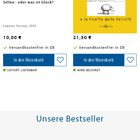
Selma - oder was ist Glück?
Selma o la ricetta della felicità
Lappan Verlag, 2025
Salani, 2024
10,00 €
21,50 €
Versandkostenfrei in DE
Versandkostenfrei in DE
In den Warenkorb
In den Warenkorb
SOFORT LIEFERBAR
WIRD BESORGT
Unsere Bestseller