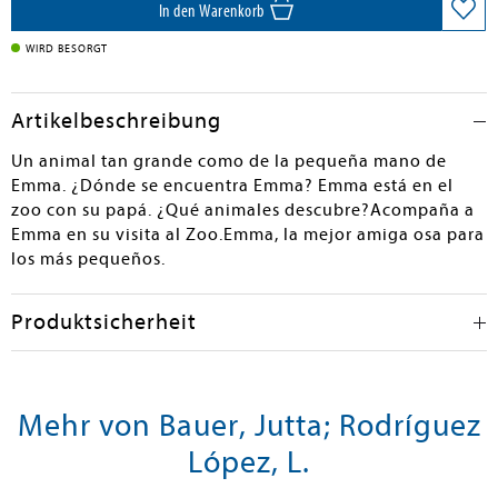
In den Warenkorb
WIRD BESORGT
Artikelbeschreibung
Un animal tan grande como de la pequeña mano de
Emma. ¿Dónde se encuentra Emma? Emma está en el
zoo con su papá. ¿Qué animales descubre?Acompaña a
Emma en su visita al Zoo.Emma, la mejor amiga osa para
los más pequeños.
Produktsicherheit
Mehr von Bauer, Jutta; Rodríguez
López, L.