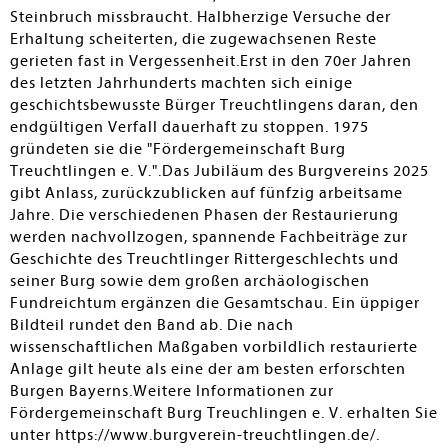
Steinbruch missbraucht. Halbherzige Versuche der
Erhaltung scheiterten, die zugewachsenen Reste
gerieten fast in Vergessenheit.Erst in den 70er Jahren
des letzten Jahrhunderts machten sich einige
geschichtsbewusste Bürger Treuchtlingens daran, den
endgültigen Verfall dauerhaft zu stoppen. 1975
gründeten sie die "Fördergemeinschaft Burg
Treuchtlingen e. V.".Das Jubiläum des Burgvereins 2025
gibt Anlass, zurückzublicken auf fünfzig arbeitsame
Jahre. Die verschiedenen Phasen der Restaurierung
werden nachvollzogen, spannende Fachbeiträge zur
Geschichte des Treuchtlinger Rittergeschlechts und
seiner Burg sowie dem großen archäologischen
Fundreichtum ergänzen die Gesamtschau. Ein üppiger
Bildteil rundet den Band ab. Die nach
wissenschaftlichen Maßgaben vorbildlich restaurierte
Anlage gilt heute als eine der am besten erforschten
Burgen Bayerns.Weitere Informationen zur
Fördergemeinschaft Burg Treuchlingen e. V. erhalten Sie
unter https://www.burgverein-treuchtlingen.de/.