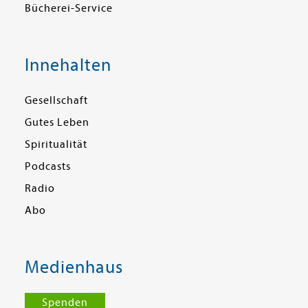
Bücherei-Service
Innehalten
Gesellschaft
Gutes Leben
Spiritualität
Podcasts
Radio
Abo
Medienhaus
Spenden