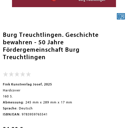
en submenu
Burg Treuchtlingen. Geschichte
bewahren - 50 Jahre
Fördergemeinschaft Burg
Treuchtlingen
Fink Kunstverlag Josef, 2025
Hardcover
160 S.
Abmessung:
245 mm x 289 mm x 17 mm
Sprache:
Deutsch
ISBN/EAN:
9783959765541