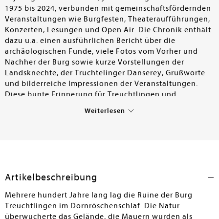
1975 bis 2024, verbunden mit gemeinschaftsfördernden
Veranstaltungen wie Burgfesten, Theateraufführungen,
Konzerten, Lesungen und Open Air. Die Chronik enthält
dazu u.a. einen ausführlichen Bericht über die
archäologischen Funde, viele Fotos vom Vorher und
Nachher der Burg sowie kurze Vorstellungen der
Landsknechte, der Truchtelinger Danserey, Grußworte
und bilderreiche Impressionen der Veranstaltungen.
Diese bunte Erinnerung für Treuchtlingen und
Umgebung ist zugleich eine Anregung für andere zur
Weiterlesen
Restaurierung anstehende, geschichtliche Gebäude.
Helmut Eggl
Artikelbeschreibung
Mehrere hundert Jahre lang lag die Ruine der Burg
Treuchtlingen im Dornröschenschlaf. Die Natur
überwucherte das Gelände, die Mauern wurden als