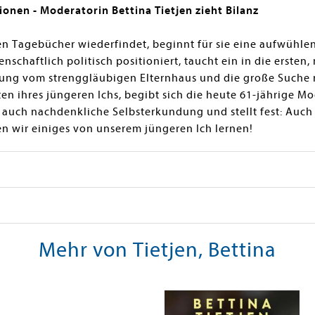
nen - Moderatorin Bettina Tietjen zieht Bilanz
lten Tagebücher wiederfindet, beginnt für sie eine aufwühle
denschaftlich politisch positioniert, taucht ein in die erst
lung vom strenggläubigen Elternhaus und die große Suche 
n ihres jüngeren Ichs, begibt sich die heute 61-jährige Mo
r auch nachdenkliche Selbsterkundung und stellt fest: Auch
n wir einiges von unserem jüngeren Ich lernen!
Mehr von Tietjen, Bettina