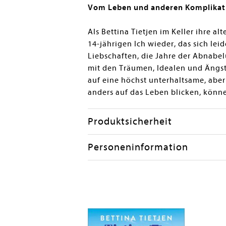
Vom Leben und anderen Komplikatio
Als Bettina Tietjen im Keller ihre a
14-jährigen Ich wieder, das sich lei
Liebschaften, die Jahre der Abnabe
mit den Träumen, Idealen und Ängste
auf eine höchst unterhaltsame, abe
anders auf das Leben blicken, könne
Produktsicherheit
Personeninformation