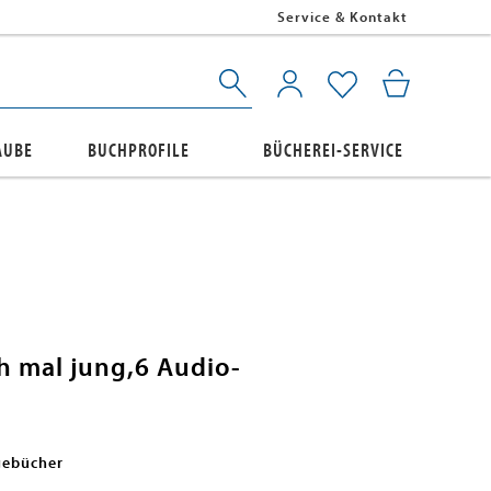
Service & Kontakt
AUBE
BUCHPROFILE
BÜCHEREI-SERVICE
h mal jung,6 Audio-
gebücher