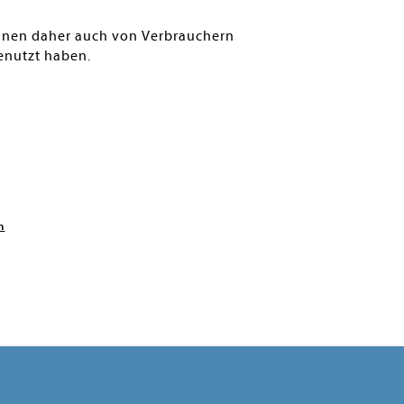
können daher auch von Verbrauchern
enutzt haben.
n