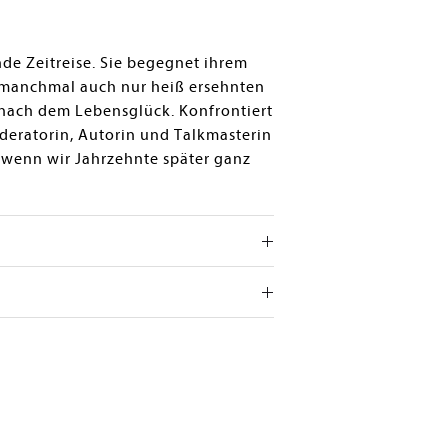
nde Zeitreise. Sie begegnet ihrem
en, manchmal auch nur heiß ersehnten
nach dem Lebensglück. Konfrontiert
deratorin, Autorin und Talkmasterin
 wenn wir Jahrzehnte später ganz