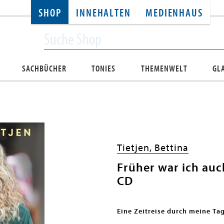
SHOP
INNEHALTEN
MEDIENHAUS
SACHBÜCHER
TONIES
THEMENWELT
GL
Tietjen, Bettina
Früher war ich auc
CD
Eine Zeitreise durch meine Ta