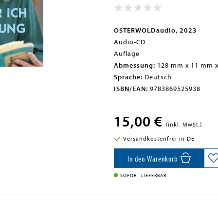
OSTERWOLDaudio, 2023
Audio-CD
Auflage
Abmessung:
128 mm x 11 mm 
Sprache:
Deutsch
ISBN/EAN:
9783869525938
15,00 €
(inkl. MwSt.)
Versandkostenfrei in DE
In den Warenkorb
SOFORT LIEFERBAR