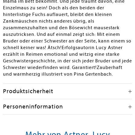
Mama im Bett bekommt. Und jede träumt davon, eine
Einzelmaus zu sein! Doch als den beiden der
hinterlistige Fuchs auflauert, bleibt den kleinen
Zankmäuschen nichts anderes übrig, als
zusammenzuhalten und den Bösewicht mausestark
auszutricksen. Und auf einmal zeigt sich: Mit einem
Bruder oder einer Schwester an der Seite, kann einem so
schnell keiner was! Ätsch!Erfolgsautorin Lucy Astner
erzählt in Reimen emotional und witzig eine starke
Geschwistergeschichte, in der sich jeder Bruder und jede
Schwester wiederfinden wird. Garantiert!Zauberhaft
und warmherzig illustriert von Pina Gertenbach.
Produktsicherheit
Personeninformation
Mehr von Astner, Lucy