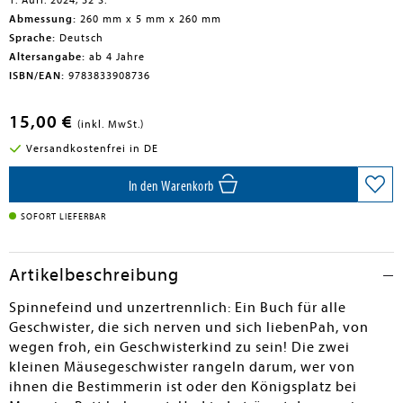
1. Aufl. 2024, 32 S.
Abmessung:
260 mm x 5 mm x 260 mm
Sprache:
Deutsch
Altersangabe:
ab 4 Jahre
ISBN/EAN:
9783833908736
15,00 €
(inkl. MwSt.)
Versandkostenfrei in DE
In den Warenkorb
SOFORT LIEFERBAR
Artikelbeschreibung
Spinnefeind und unzertrennlich: Ein Buch für alle
Geschwister, die sich nerven und sich liebenPah, von
wegen froh, ein Geschwisterkind zu sein! Die zwei
kleinen Mäusegeschwister rangeln darum, wer von
ihnen die Bestimmerin ist oder den Königsplatz bei