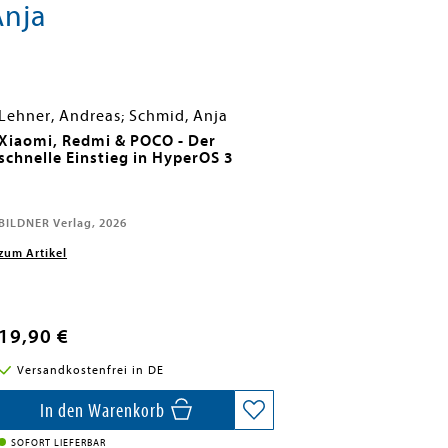
Anja
Lehner, Andreas; Schmid, Anja
Xiaomi, Redmi & POCO - Der
schnelle Einstieg in HyperOS 3
BILDNER Verlag, 2026
zum Artikel
19,90 €
Versandkostenfrei in DE
In den Warenkorb
SOFORT LIEFERBAR