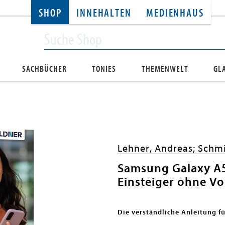
SHOP
INNEHALTEN
MEDIENHAUS
SACHBÜCHER
TONIES
THEMENWELT
GL
Lehner, Andreas;
Schmi
Samsung Galaxy A5
Einsteiger ohne V
Die verständliche Anleitung f