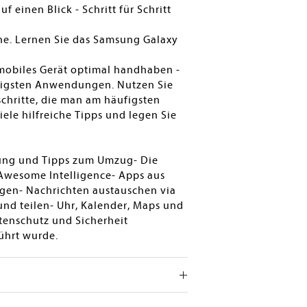
einen Blick - Schritt für Schritt
one. Lernen Sie das Samsung Galaxy
 mobiles Gerät optimal handhaben -
chtigsten Anwendungen. Nutzen Sie
chritte, die man am häufigsten
iele hilfreiche Tipps und legen Sie
htung und Tipps zum Umzug- Die
Awesome Intelligence- Apps aus
gen- Nachrichten austauschen via
nd teilen- Uhr, Kalender, Maps und
tenschutz und Sicherheit
führt wurde.