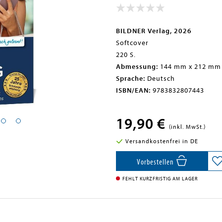
BILDNER Verlag, 2026
Softcover
220 S.
Abmessung:
144 mm x 212 mm
Sprache:
Deutsch
ISBN/EAN:
9783832807443
19,90 €
(inkl. MwSt.)
Versandkostenfrei in DE
Vorbestellen
FEHLT KURZFRISTIG AM LAGER