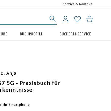
Service & Kontakt
AUBE
BUCHPROFILE
BÜCHEREI-SERVICE
d, Anja
7 5G - Praxisbuch für
orkenntnisse
ür Ihr Smartphone