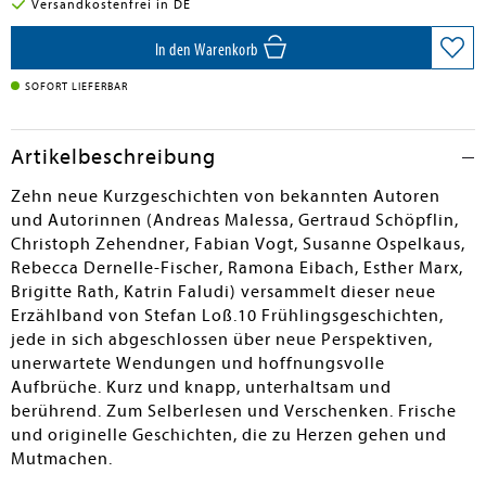
Versandkostenfrei in DE
In den Warenkorb
SOFORT LIEFERBAR
Artikelbeschreibung
Zehn neue Kurzgeschichten von bekannten Autoren
und Autorinnen (Andreas Malessa, Gertraud Schöpflin,
Christoph Zehendner, Fabian Vogt, Susanne Ospelkaus,
Rebecca Dernelle-Fischer, Ramona Eibach, Esther Marx,
Brigitte Rath, Katrin Faludi) versammelt dieser neue
Erzählband von Stefan Loß.10 Frühlingsgeschichten,
jede in sich abgeschlossen über neue Perspektiven,
unerwartete Wendungen und hoffnungsvolle
Aufbrüche. Kurz und knapp, unterhaltsam und
berührend. Zum Selberlesen und Verschenken. Frische
und originelle Geschichten, die zu Herzen gehen und
Mutmachen.