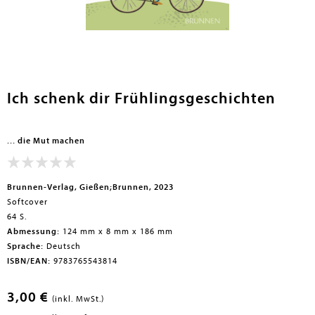
Ich schenk dir Frühlingsgeschichten
... die Mut machen
Brunnen-Verlag, Gießen;Brunnen, 2023
Softcover
64 S.
Abmessung:
124 mm x 8 mm x 186 mm
Sprache:
Deutsch
ISBN/EAN:
9783765543814
3,00 €
(inkl. MwSt.)