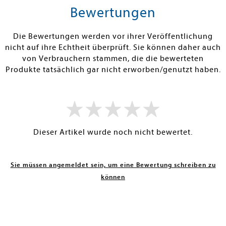
rb
Warenkorb
Warenko
Bewertungen
RBAR
SOFORT LIEFERBAR
SOFORT LIEFE
Die Bewertungen werden vor ihrer Veröffentlichung
nicht auf ihre Echtheit überprüft. Sie können daher auch
von Verbrauchern stammen, die die bewerteten
Produkte tatsächlich gar nicht erworben/genutzt haben.
Dieser Artikel wurde noch nicht bewertet.
Sie müssen angemeldet sein, um eine Bewertung schreiben zu
können