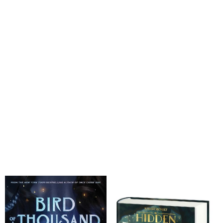
Monsef, Kiyash
Monsef, Kiyash