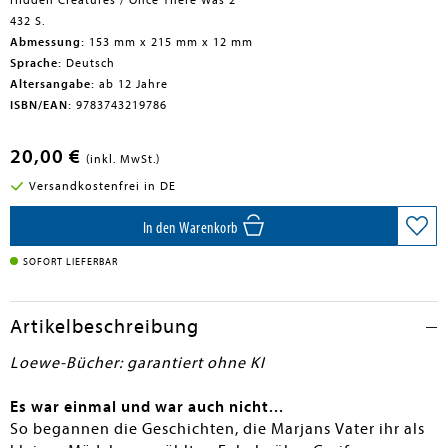
Hidden Creatures / Once There Was 2
432 S.
Abmessung:
153 mm x 215 mm x 12 mm
Sprache:
Deutsch
Altersangabe:
ab 12 Jahre
ISBN/EAN:
9783743219786
20,00 €
(inkl. MwSt.)
Versandkostenfrei in DE
In den Warenkorb
SOFORT LIEFERBAR
Artikelbeschreibung
Loewe-Bücher: garantiert ohne KI
Es war einmal und war auch nicht...
So begannen die Geschichten, die Marjans Vater ihr als