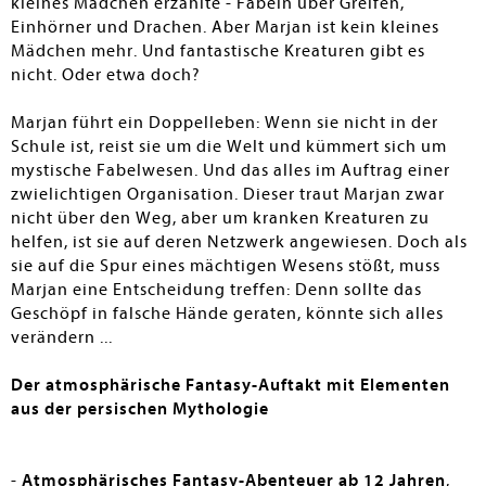
kleines Mädchen erzählte - Fabeln über Greifen,
Einhörner und Drachen. Aber Marjan ist kein kleines
Mädchen mehr. Und fantastische Kreaturen gibt es
nicht. Oder etwa doch?
Marjan führt ein Doppelleben: Wenn sie nicht in der
Schule ist, reist sie um die Welt und kümmert sich um
mystische Fabelwesen. Und das alles im Auftrag einer
zwielichtigen Organisation. Dieser traut Marjan zwar
nicht über den Weg, aber um kranken Kreaturen zu
helfen, ist sie auf deren Netzwerk angewiesen. Doch als
sie auf die Spur eines mächtigen Wesens stößt, muss
Marjan eine Entscheidung treffen: Denn sollte das
Geschöpf in falsche Hände geraten, könnte sich alles
verändern ...
Der atmosphärische Fantasy-Auftakt mit Elementen
aus der persischen Mythologie
-
Atmosphärisches
Fantasy-Abenteuer ab 12 Jahren
,