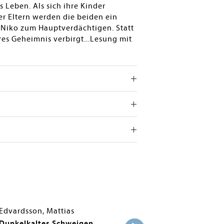
 Leben. Als sich ihre Kinder
r Eltern werden die beiden ein
 Niko zum Hauptverdächtigen. Statt
eres Geheimnis verbirgt...Lesung mit
Edvardsson, Mattias
Dunkelkaltes Schweigen