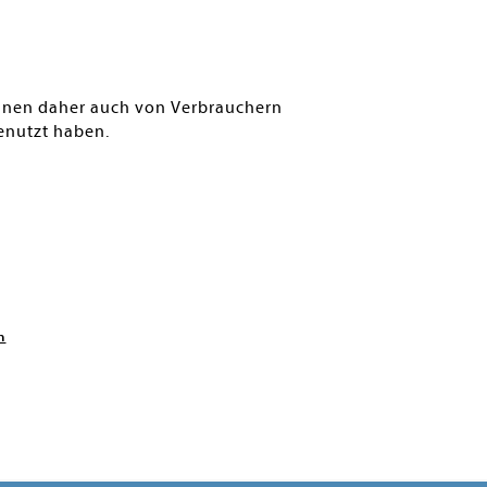
können daher auch von Verbrauchern
enutzt haben.
n