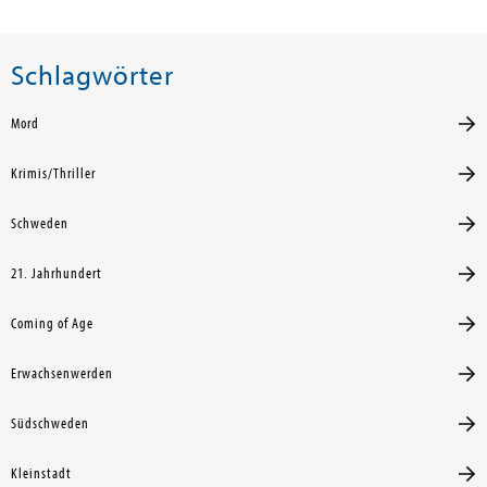
Schlagwörter
Mord
Krimis/Thriller
Schweden
21. Jahrhundert
Coming of Age
Erwachsenwerden
Südschweden
Kleinstadt