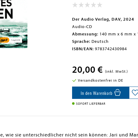
Der Audio Verlag, DAV, 2024
Audio-CD
Abmessung:
140 mm x 6 mm x
Sprache:
Deutsch
ISBN/EAN:
9783742430984
20,00 €
(inkl. MwSt.)
Versandkostenfrei in DE
In den Warenkorb
SOFORT LIEFERBAR
, wie sie unterschiedlicher nicht sein können: Jari und Mar