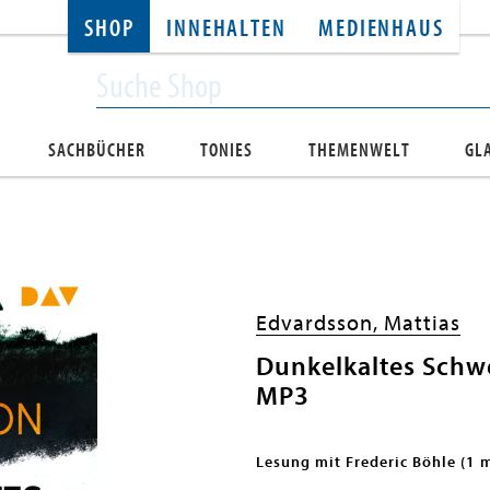
SHOP
INNEHALTEN
MEDIENHAUS
SACHBÜCHER
TONIES
THEMENWELT
GL
Edvardsson, Mattias
Dunkelkaltes Schw
MP3
Lesung mit Frederic Böhle (1