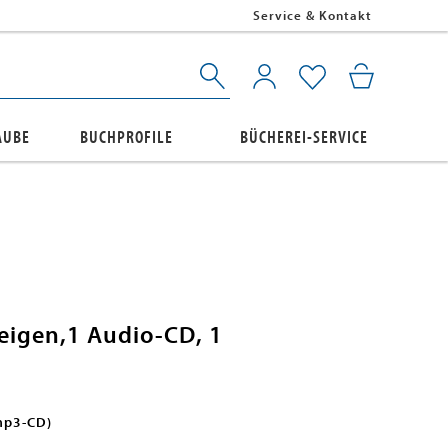
Service & Kontakt
AUBE
BUCHPROFILE
BÜCHEREI-SERVICE
eigen,1 Audio-CD, 1
 mp3-CD)