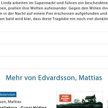
nd Linda arbeiten im Supermarkt und führen ein bescheidenes
en, prallen ihre Welten aufeinander. Gegen den Willen ihre
 in der Nacht auf einem Pier erschossen aufgefunden und
hon bald wird klar, dass diese Tragödie ein noch viel dunkl
Mehr von Edvardsson, Mattias
son, Mattias
relleborg - Gunni Hilding