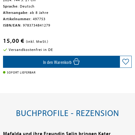
2024. 144 S. 21 cm
Sprache:
Deutsch
Altersangabe:
ab 8 Jahre
Artikelnummer:
497753
ISBN/EAN:
9783734841279
15,00 €
(inkl. MwSt.)
Versandkostenfrei in DE
In den Warenkorb
SOFORT LIEFERBAR
BUCHPROFILE - REZENSION
Mafalda und ihre Freundin Selin bringen Kater