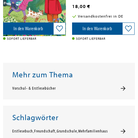
16,00 €
18,00 €
Versandkostenfrei in DE
Versandkostenfrei in DE
In den Warenkorb
In den Warenkorb
SOFORT LIEFERBAR
SOFORT LIEFERBAR
Mehr zum Thema
Vorschul- & Erstlesebücher
Schlagwörter
Erstlesebuch,Freundschaft,Grundschule,Mehrfamilienhaus