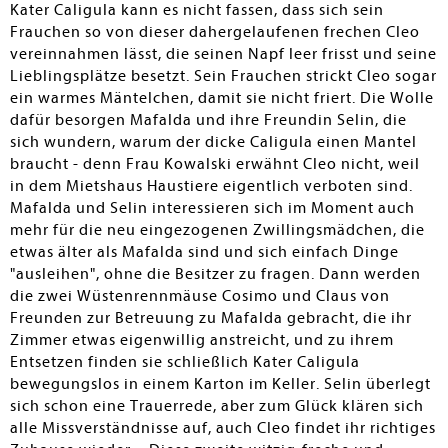
Kater Caligula kann es nicht fassen, dass sich sein
Frauchen so von dieser dahergelaufenen frechen Cleo
vereinnahmen lässt, die seinen Napf leer frisst und seine
Lieblingsplätze besetzt. Sein Frauchen strickt Cleo sogar
ein warmes Mäntelchen, damit sie nicht friert. Die Wolle
dafür besorgen Mafalda und ihre Freundin Selin, die
sich wundern, warum der dicke Caligula einen Mantel
braucht - denn Frau Kowalski erwähnt Cleo nicht, weil
in dem Mietshaus Haustiere eigentlich verboten sind.
Mafalda und Selin interessieren sich im Moment auch
mehr für die neu eingezogenen Zwillingsmädchen, die
etwas älter als Mafalda sind und sich einfach Dinge
"ausleihen", ohne die Besitzer zu fragen. Dann werden
die zwei Wüstenrennmäuse Cosimo und Claus von
Freunden zur Betreuung zu Mafalda gebracht, die ihr
Zimmer etwas eigenwillig anstreicht, und zu ihrem
Entsetzen finden sie schließlich Kater Caligula
bewegungslos in einem Karton im Keller. Selin überlegt
sich schon eine Trauerrede, aber zum Glück klären sich
alle Missverständnisse auf, auch Cleo findet ihr richtiges