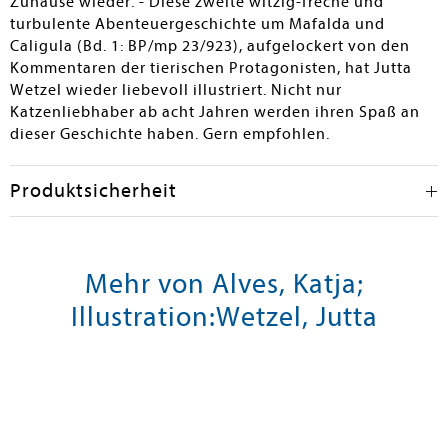
Zuhause wieder. - Diese zweite witzig-freche und
turbulente Abenteuergeschichte um Mafalda und
Caligula (Bd. 1: BP/mp 23/923), aufgelockert von den
Kommentaren der tierischen Protagonisten, hat Jutta
Wetzel wieder liebevoll illustriert. Nicht nur
Katzenliebhaber ab acht Jahren werden ihren Spaß an
dieser Geschichte haben. Gern empfohlen.
Produktsicherheit
Mehr von Alves, Katja;
Illustration:Wetzel, Jutta