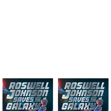
Colfer, Chris
Colfer, Chris
Roswell Johnson Saves the
Roswell Johnson Saves the
Galaxy!
Galaxy!