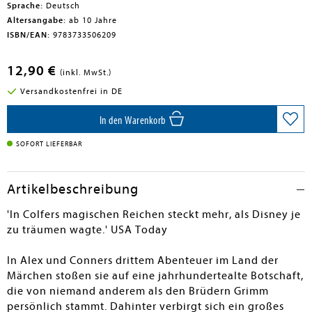
Sprache:
Deutsch
Altersangabe:
ab 10 Jahre
ISBN/EAN:
9783733506209
12,90 €
(inkl. MwSt.)
Versandkostenfrei in DE
In den Warenkorb
SOFORT LIEFERBAR
Artikelbeschreibung
'In Colfers magischen Reichen steckt mehr, als Disney je
zu träumen wagte.' USA Today
In Alex und Conners drittem Abenteuer im Land der
Märchen stoßen sie auf eine jahrhundertealte Botschaft,
die von niemand anderem als den Brüdern Grimm
persönlich stammt. Dahinter verbirgt sich ein großes