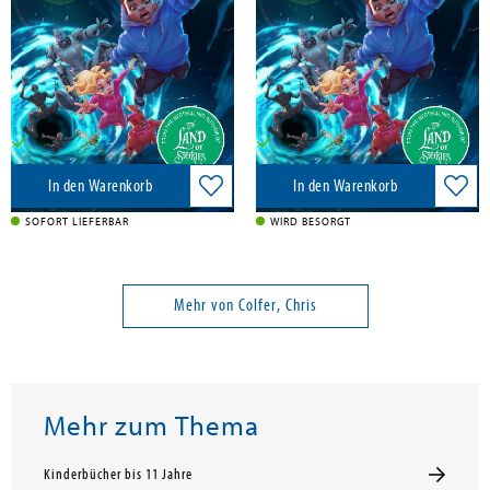
Hachette Children's Book, 2026
Yen Press, 2025
11,50 €
19,00 €
Versandkostenfrei in DE
Versandkostenfrei in DE
In den Warenkorb
In den Warenkorb
SOFORT LIEFERBAR
WIRD BESORGT
Mehr von Colfer, Chris
Mehr zum Thema
Kinderbücher bis 11 Jahre