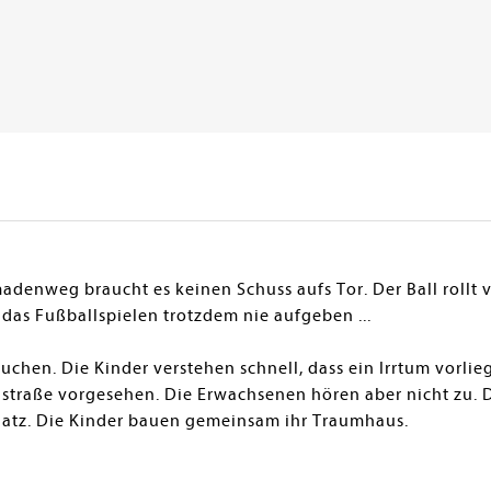
enweg braucht es keinen Schuss aufs Tor. Der Ball rollt vo
n das Fußballspielen trotzdem nie aufgeben ...
uchen. Die Kinder verstehen schnell, dass ein Irrtum vorlieg
traße vorgesehen. Die Erwachsenen hören aber nicht zu. D
latz. Die Kinder bauen gemeinsam ihr Traumhaus.