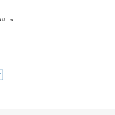
 312 mm