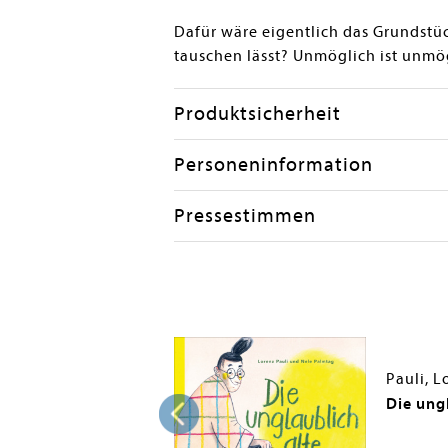
Dafür wäre eigentlich das Grundstüc
tauschen lässt? Unmöglich ist unmö
Produktsicherheit
Personeninformation
Pressestimmen
Pauli, L
Buch!
Die ung