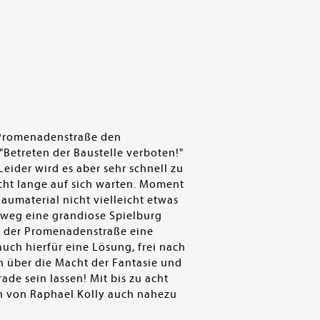
 Promenadenstraße den
"Betreten der Baustelle verboten!"
eider wird es aber sehr schnell zu
cht lange auf sich warten. Moment
umaterial nicht vielleicht etwas
weg eine grandiose Spielburg
n der Promenadenstraße eine
uch hierfür eine Lösung, frei nach
h über die Macht der Fantasie und
de sein lassen! Mit bis zu acht
nen von Raphael Kolly auch nahezu