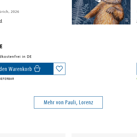
ürich, 2026
el
€
dkostenfrei in DE
 den Warenkorb
IEFERBAR
Mehr von Pauli, Lorenz