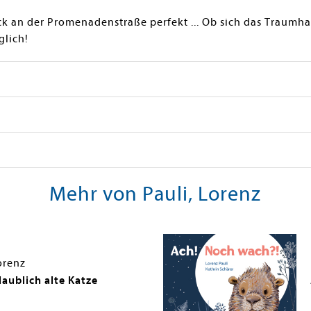
k an der Promenadenstraße perfekt ... Ob sich das Traumha
glich!
Mehr von Pauli, Lorenz
orenz
laublich alte Katze