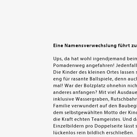
Eine Namensverwechslung führt zu 
Ups, da hat wohl irgendjemand bei
Pomadenweg angefahren! Jedenfalls w
Die Kinder des kleinen Ortes lassen 
eng für rasante Ballspiele, denn a
mal! War der Bolzplatz ohnehin nic
anderes anfangen? Mit viel Ausdau
inklusive Wassergraben, Rutschbah
Familie verwundert auf den Baubegin
dem selbstgewählten Motto der Kind
die Kraft echten Teamgeistes. Und d
Einzelbildern pro Doppelseite lässt
lückenlos rein bildlich erschließen.