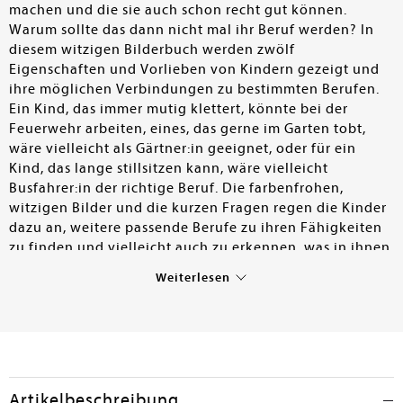
machen und die sie auch schon recht gut können.
Warum sollte das dann nicht mal ihr Beruf werden? In
diesem witzigen Bilderbuch werden zwölf
Eigenschaften und Vorlieben von Kindern gezeigt und
ihre möglichen Verbindungen zu bestimmten Berufen.
Ein Kind, das immer mutig klettert, könnte bei der
Feuerwehr arbeiten, eines, das gerne im Garten tobt,
wäre vielleicht als Gärtner:in geeignet, oder für ein
Kind, das lange stillsitzen kann, wäre vielleicht
Busfahrer:in der richtige Beruf. Die farbenfrohen,
witzigen Bilder und die kurzen Fragen regen die Kinder
dazu an, weitere passende Berufe zu ihren Fähigkeiten
zu finden und vielleicht auch zu erkennen, was in ihnen
steckt. – Dieses unterhaltsame Nachdenk-Bilderbuch ist
Weiterlesen
für Kinder ab 4 Jahren zu empfehlen.
Emily Greschner
Artikelbeschreibung