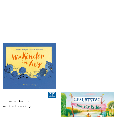
Hensgen, Andrea
Hensgen, Andrea
Wir Kinder im Zug
Geburtstag - Nur für Enten