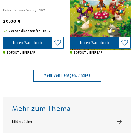
Peter Hammer Verlag, 2025
Magellan GmbH, 2025
20,00 €
16,00 €
Versandkostenfrei in DE
Versandkostenfrei in DE
In den Warenkorb
In den Warenkorb
SOFORT LIEFERBAR
SOFORT LIEFERBAR
Mehr von Hensgen, Andrea
Mehr zum Thema
Bilderbücher