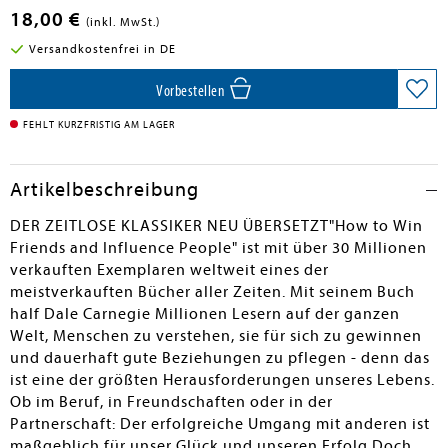
18,00 €
(inkl. MwSt.)
Versandkostenfrei in DE
Vorbestellen
FEHLT KURZFRISTIG AM LAGER
Artikelbeschreibung
DER ZEITLOSE KLASSIKER NEU ÜBERSETZT"How to Win
Friends and Influence People" ist mit über 30 Millionen
verkauften Exemplaren weltweit eines der
meistverkauften Bücher aller Zeiten. Mit seinem Buch
half Dale Carnegie Millionen Lesern auf der ganzen
Welt, Menschen zu verstehen, sie für sich zu gewinnen
und dauerhaft gute Beziehungen zu pflegen - denn das
ist eine der größten Herausforderungen unseres Lebens.
Ob im Beruf, in Freundschaften oder in der
Partnerschaft: Der erfolgreiche Umgang mit anderen ist
maßgeblich für unser Glück und unseren Erfolg.Doch