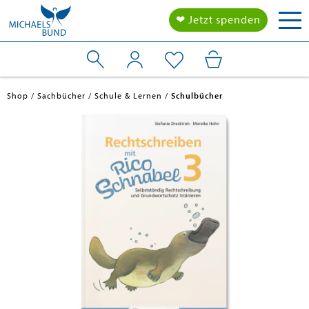
Tog
❤ Jetzt spenden
nav
Shop
Sachbücher
Schule & Lernen
Schulbücher