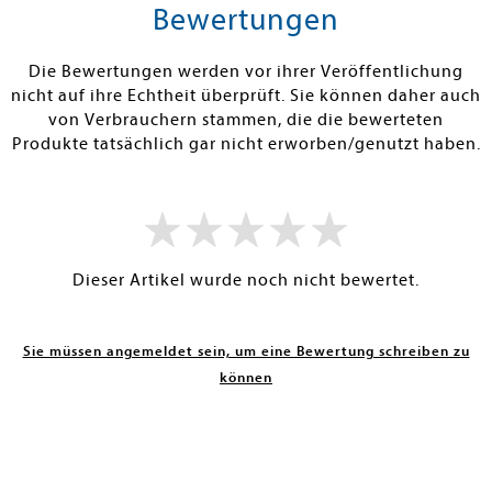
rb
Warenkorb
Warenko
Bewertungen
RBAR
SOFORT LIEFERBAR
SOFORT LIEFE
Die Bewertungen werden vor ihrer Veröffentlichung
nicht auf ihre Echtheit überprüft. Sie können daher auch
von Verbrauchern stammen, die die bewerteten
Produkte tatsächlich gar nicht erworben/genutzt haben.
Dieser Artikel wurde noch nicht bewertet.
Sie müssen angemeldet sein, um eine Bewertung schreiben zu
können