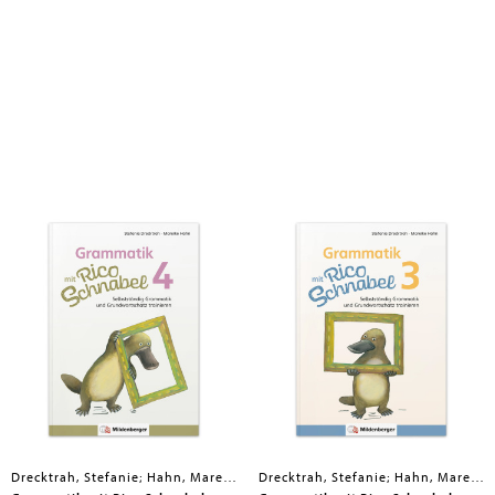
Drecktrah, Stefanie; Hahn, Mareike
Drecktrah, Stefanie; Hahn, Mareike