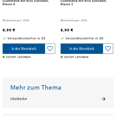
Grammatik mit Rico Schnabel,
Grammatik mit Rico Schnabel,
Klasse 4
Klasse 3
Mildenberger, 2026
Mildenberger, 2026
8,90 €
8,90 €
Versandkostenfrei in DE
Versandkostenfrei in DE
In den Warenkorb
In den Warenkorb
SOFORT LIEFERBAR
SOFORT LIEFERBAR
Mehr zum Thema
Schulbücher