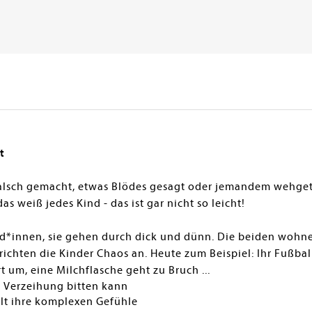
t
alsch gemacht, etwas Blödes gesagt oder jemandem wehge
s weiß jedes Kind - das ist gar nicht so leicht!
und*innen, sie gehen durch dick und dünn. Die beiden wohn
richten die Kinder Chaos an. Heute zum Beispiel: Ihr Fußb
t um, eine Milchflasche geht zu Bruch ...
 Verzeihung bitten kann
lt ihre komplexen Gefühle