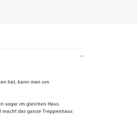
tan hat, kann man um
en sogar im gleichen Haus.
all macht das ganze Treppenhaus