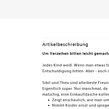
Artikelbeschreibung
Um Verzeihen bitten leicht gemach
Jedes Kind weiß: Wenn man etwas f
Entschuldigung bitten. Aber - auch da
Sibil und Theo sind allerbeste Fre
Eigentlich super. Nur manchmal, da 
matschig, eine Einkaufstasche kuller
Zeigt anschaulich, wie man um
Nimmt Kinder ernst und spiege