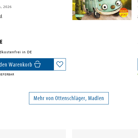
n, 2026
el
€
dkostenfrei in DE
 den Warenkorb
IEFERBAR
Mehr von Ottenschläger, Madlen