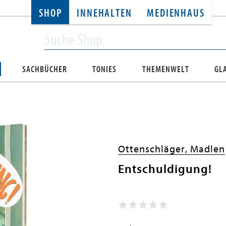
SHOP
INNEHALTEN
MEDIENHAUS
SACHBÜCHER
TONIES
THEMENWELT
GL
Ottenschläger, Madlen
Entschuldigung!