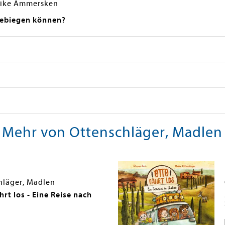
reike Ammersken
debiegen können?
Mehr von Ottenschläger, Madlen
hläger, Madlen
rt los - Eine Reise nach
d