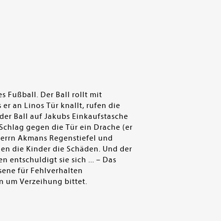
Fußball. Der Ball rollt mit
r an Linos Tür knallt, rufen die
der Ball auf Jakubs Einkaufstasche
 Schlag gegen die Tür ein Drache (er
 Herrn Akmans Regenstiefel und
gen die Kinder die Schäden. Und der
 entschuldigt sie sich ... – Das
sene für Fehlverhalten
n um Verzeihung bittet.