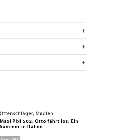
Ottenschläger, Madlen
Maxi Pixi 502: Otto fährt los: Ein
Sommer in Italien
Band 502