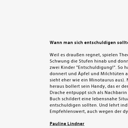
Wann man sich entschuldigen sollt
Weil es draußen regnet, spielen The
Schwung die Stufen hinab und donner
zwei Kinder "Entschuldigung!". So h
donnert und Äpfel und Milchtüten au
sieht eher wie ein Minotaurus aus).
heraus bollert sein Handy, das er 
Drache entpuppt sich als Nachbarin A
Buch schildert eine lebensnahe Situ
entschuldigen sollten. Und lehrt in
Empfehlenswert, auch wegen der dy
Pauline Lindner