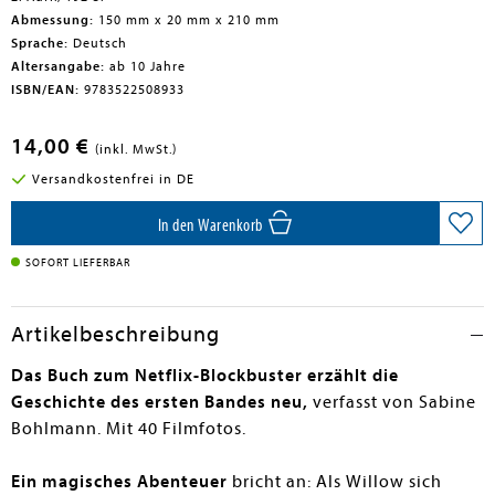
Abmessung:
150 mm x 20 mm x 210 mm
Sprache:
Deutsch
Altersangabe:
ab 10 Jahre
ISBN/EAN:
9783522508933
14,00 €
(inkl. MwSt.)
Versandkostenfrei in DE
In den Warenkorb
SOFORT LIEFERBAR
Artikelbeschreibung
Das Buch zum Netflix-Blockbuster erzählt die
Geschichte des ersten Bandes neu,
verfasst von Sabine
Bohlmann. Mit 40 Filmfotos.
Ein magisches Abenteuer
bricht an: Als Willow sich