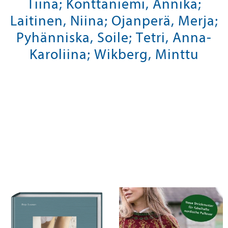
Tiina; Konttaniemi, Annika;
Laitinen, Niina; Ojanperä, Merja;
Pyhänniska, Soile; Tetri, Anna-
Karoliina; Wikberg, Minttu