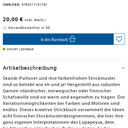
ISBN/EAN:
9783517101781
20,00 €
(inkl. MwSt.)
Versandkostenfrei in DE
In den Warenkorb
SOFORT LIEFERBAR
Artikelbeschreibung
Skandi-Pullover und ihre farbenfrohen Strickmuster
sind so beliebt wie eh und je! Hergestellt aus robusten
Garnen isländischer, norwegischer oder finnischer
Schafswolle sind sie warm und angenehm zu tragen. Die
Variationsmöglichkeiten bei Farben und Motiven sind
endlos. Dieses kreative Strickbuch versammelt die Ideen
acht finnischer Strickmusterdesignerinnen, die hier ihre
ganz eigenen Interpretationen des Lopapeysa, dem