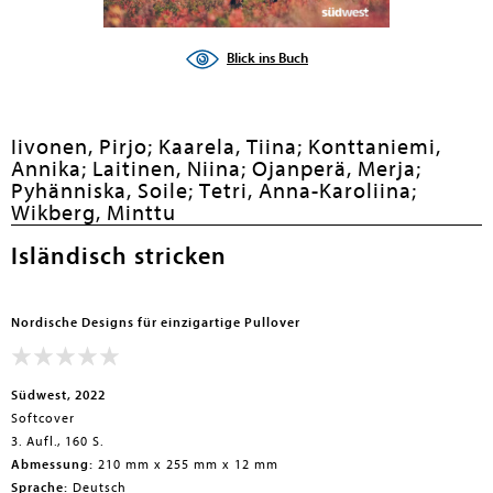
Blick ins Buch
Iivonen, Pirjo;
Kaarela, Tiina;
Konttaniemi,
Annika;
Laitinen, Niina;
Ojanperä, Merja;
Pyhänniska, Soile;
Tetri, Anna-Karoliina;
Wikberg, Minttu
Isländisch stricken
Nordische Designs für einzigartige Pullover
Südwest, 2022
Softcover
3. Aufl., 160 S.
Abmessung:
210 mm x 255 mm x 12 mm
Sprache:
Deutsch