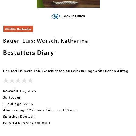
en submenu
Blick ins Buch
Bauer, Luis;
Worsch, Katharina
Bestatters Diary
Der Tod ist mein Job: Geschichten aus einem ungewöhnlichen Alltag
Rowohlt TB., 2026
Softcover
1. Auflage, 224 S.
Abmessung:
125 mm x 14 mm x 190 mm
Sprache:
Deutsch
ISBN/EAN:
9783499018701