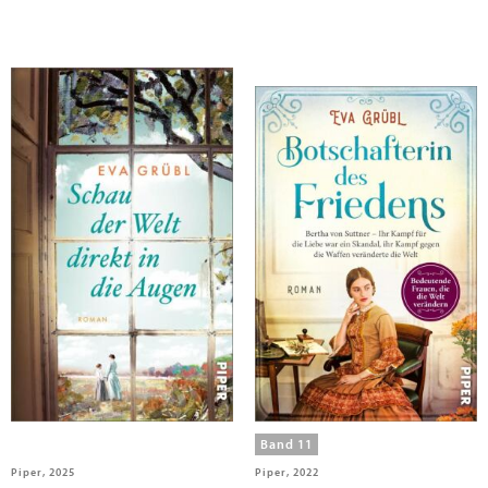
Grübl, Eva
Grübl, Eva
Schau der Welt direkt in die
Botschafterin des Friedens
Augen
Band 11
Piper, 2025
Piper, 2022