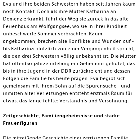
Eva und ihre beiden Schwestern haben seit Jahren kaum
noch Kontakt. Doch als ihre Mutter Katharina an
Demenz erkrankt, führt der Weg sie zurück in das alte
Ferienhaus am Wolfgangsee, wo sie in ihrer Kindheit
unbeschwerte Sommer verbrachten. Kaum
angekommen, brechen alte Konflikte und Wunden auf -
bis Katharina plötzlich von einer Vergangenheit spricht,
die den drei Schwestern völlig unbekannt ist. Die Mutter
hat offenbar jahrzehntelang ein Geheimnis gehütet, das
bis in ihre Jugend in der DDR zurückreicht und dessen
Folgen die Familie bis heute prägen. Eva begibt sich
gemeinsam mit ihrem Sohn auf die Spurensuche - und
inmitten alter Verletzungen entsteht erstmals Raum für
etwas, das lange fehlte: Verständnis und Versöhnung.
Zeitgeschichte, Familiengeheimnisse und starke
Frauenfiguren
Die mitreißende Geschichte einer zerrissenen Familie