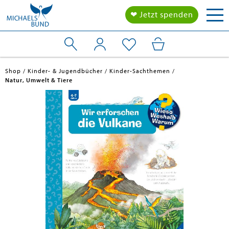
Tog
❤ Jetzt spenden
nav
Shop
Kinder- & Jugendbücher
Kinder-Sachthemen
Natur, Umwelt & Tiere