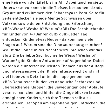
eine Reise von der Eifel bis ins All. Dabei tauchen sie zu
Unterwasservulkanen in die Tiefsee, bestaunen Islands
Geysire und erklimmen den Sabancaya in Peru. Seite für
Seite entdecken sie jede Menge Sachwissen über
Vulkane sowie deren Entstehung und Erforschung.
<BR>Wieso? Weshalb? Warum?<BR>Die Sachbuchreihe
für Kinder von 4-7 Jahren<BR><BR>Jeden Tag
entdecken Kinder etwas Neues - da kommen viele
Fragen auf. Warum sind die Dinosaurier ausgestorben?
Wo ist die Sonne in der Nacht? Wozu brauchen wir das
Blut? Die beliebte Sachbuchreihe Wieso? Weshalb?
Warum? gibt Kindern Antworten auf Augenhöhe. Dabei
werden die unterschiedlichsten Themen aus der Alltags-
und Interessenswelt der Kinder altersgerecht und mit
viel Liebe zum Detail unter die Lupe genommen.
<BR>Detailreiche Bilder, verständliche Sachtexte und
überraschende Klappen, die Bewegungen oder Abläufe
veranschaulichen und hinter die Dinge blicken lassen,
ermöglichen Kindern, sich ihre Themen selbst zu
erschließen. Der Spaß am eigenhändigen Entdecken, die