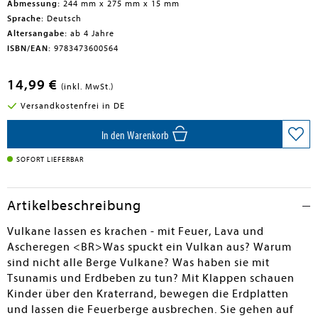
Abmessung:
244 mm x 275 mm x 15 mm
Sprache:
Deutsch
Altersangabe:
ab 4 Jahre
ISBN/EAN:
9783473600564
14,99 €
(inkl. MwSt.)
Versandkostenfrei in DE
In den Warenkorb
SOFORT LIEFERBAR
Artikelbeschreibung
Vulkane lassen es krachen - mit Feuer, Lava und
Ascheregen <BR>Was spuckt ein Vulkan aus? Warum
sind nicht alle Berge Vulkane? Was haben sie mit
Tsunamis und Erdbeben zu tun? Mit Klappen schauen
Kinder über den Kraterrand, bewegen die Erdplatten
und lassen die Feuerberge ausbrechen. Sie gehen auf