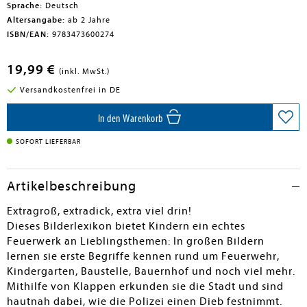
Sprache:
Deutsch
Altersangabe:
ab 2 Jahre
ISBN/EAN:
9783473600274
19,99 €
(inkl. MwSt.)
Versandkostenfrei in DE
In den Warenkorb
SOFORT LIEFERBAR
Artikelbeschreibung
Extragroß, extradick, extra viel drin!
Dieses Bilderlexikon bietet Kindern ein echtes
Feuerwerk an Lieblingsthemen: In großen Bildern
lernen sie erste Begriffe kennen rund um Feuerwehr,
Kindergarten, Baustelle, Bauernhof und noch viel mehr.
Mithilfe von Klappen erkunden sie die Stadt und sind
hautnah dabei, wie die Polizei einen Dieb festnimmt.