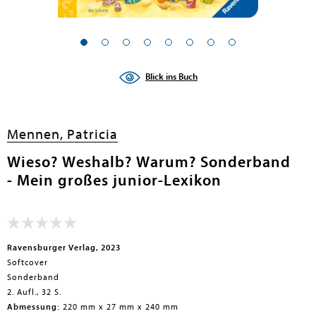
en submenu
Blick ins Buch
Mennen, Patricia
Wieso? Weshalb? Warum? Sonderband
- Mein großes junior-Lexikon
Ravensburger Verlag, 2023
Softcover
Sonderband
2. Aufl., 32 S.
Abmessung:
220 mm x 27 mm x 240 mm