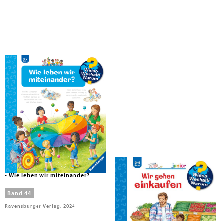
Mennen, Patricia
Mennen, Patricia
Wieso? Weshalb? Warum? Band 44
Wieso? Weshalb? Warum? junior,
- Wie leben wir miteinander?
Band 50 - Wir gehen einkaufen
Band 44
Band 50
Ravensburger Verlag, 2024
Ravensburger Verlag, 2024