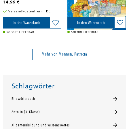
14,99 €
11,99 €
Versandkostenfrei in DE
Versandkostenfrei in DE
In den Warenkorb
In den Warenkorb
SOFORT LIEFERBAR
SOFORT LIEFERBAR
Mehr von Mennen, Patricia
Schlagwörter
Bildwörterbuch
Antolin (3. Klasse)
Allgemeinbildung und Wissenswertes