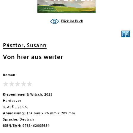
Blick ins Buch
Pásztor, Susann
Von hier aus weiter
Roman
Kiepenheuer & Witsch, 2025
Hardcover
3. Aufl., 256 S.
Abmessung:
134 mm x 26 mm x 209 mm
Sprache:
Deutsch
ISBN/EAN:
9783462005684