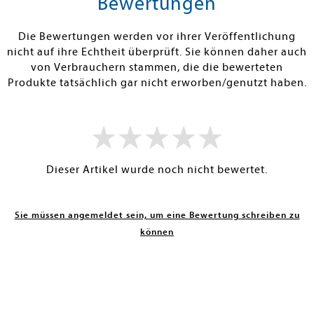
Bewertungen
RBAR
SOFORT LIEFERBAR
SOFORT LIEFE
Die Bewertungen werden vor ihrer Veröffentlichung
nicht auf ihre Echtheit überprüft. Sie können daher auch
von Verbrauchern stammen, die die bewerteten
Produkte tatsächlich gar nicht erworben/genutzt haben.
Dieser Artikel wurde noch nicht bewertet.
Sie müssen angemeldet sein, um eine Bewertung schreiben zu
können