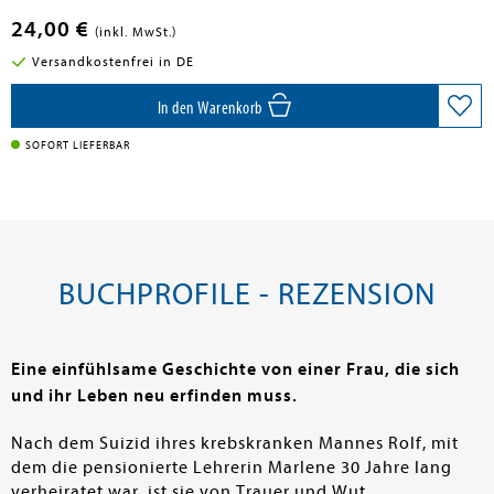
24,00 €
(inkl. MwSt.)
Versandkostenfrei in DE
In den Warenkorb
SOFORT LIEFERBAR
BUCHPROFILE - REZENSION
Eine einfühlsame Geschichte von einer Frau, die sich
und ihr Leben neu erfinden muss.
Nach dem Suizid ihres krebskranken Mannes Rolf, mit
dem die pensionierte Lehrerin Marlene 30 Jahre lang
verheiratet war, ist sie von Trauer und Wut