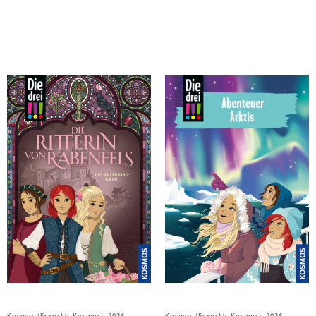
Vogel, Kirsten
Vogel, Kirsten
Die drei !!!, Die Ritterin von
Die drei !!!, 121, Abenteuer Arktis
Rabenfels