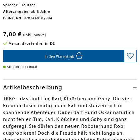
Sprache:
Deutsch
Altersangabe:
ab 8 Jahre
ISBN/EAN:
9783440182994
7,00 €
(inkl. MwSt.)
Versandkostenfrei in DE
In den Warenkorb
SOFORT LIEFERBAR
Artikelbeschreibung
TKKG - das sind Tim, Karl, Klößchen und Gaby. Die vier
Freunde lösen mutig jeden Fall und stürzen sich in
spannende Abenteuer. Dabei darf Hund Oskar natürlich
nicht fehlen.Tim, Karl, Klößchen und Gaby sind ganz
aufgeregt: Sie dürfen den neuen Roboterhund Robi
ausprobieren! Doch die Freude hält nicht lange an,