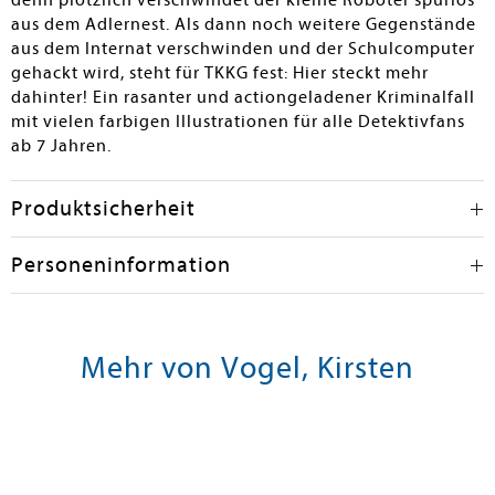
denn plötzlich verschwindet der kleine Roboter spurlos
aus dem Adlernest. Als dann noch weitere Gegenstände
aus dem Internat verschwinden und der Schulcomputer
gehackt wird, steht für TKKG fest: Hier steckt mehr
dahinter! Ein rasanter und actiongeladener Kriminalfall
mit vielen farbigen Illustrationen für alle Detektivfans
ab 7 Jahren.
Produktsicherheit
Personeninformation
Mehr von Vogel, Kirsten