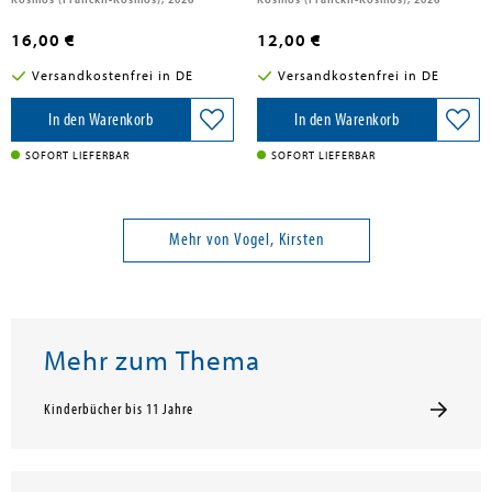
Kosmos (Franckh-Kosmos), 2026
Kosmos (Franckh-Kosmos), 2026
16,00 €
12,00 €
Versandkostenfrei in DE
Versandkostenfrei in DE
In den Warenkorb
In den Warenkorb
SOFORT LIEFERBAR
SOFORT LIEFERBAR
Mehr von Vogel, Kirsten
Mehr zum Thema
Kinderbücher bis 11 Jahre