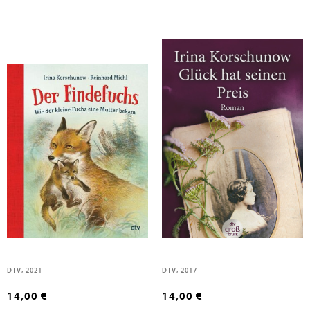
Korschunow, Irina
Korschunow, Irina
Der Findefuchs - Wie der kleine
Glück hat seinen Preis, Großdruck
Fuchs eine Mutter bekam
DTV, 2021
DTV, 2017
14,00 €
14,00 €