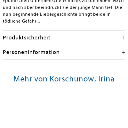
»polnischen Untermenschen« nichts zu tun haben. Nach
und nach aber beeindruckt sie der junge Mann tief. Die
nun beginnende Liebesgeschichte bringt beide in
tödliche Gefahr...
Produktsicherheit
Personeninformation
Mehr von Korschunow, Irina