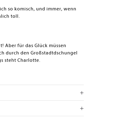
r sich so komisch, und immer, wenn
ich toll.
it! Aber für das Glück müssen
ch durch den Großstadtdschungel
 steht Charlotte.