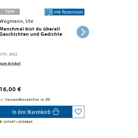
Wegmann, Ute
Manchmal bist du überall
Geschichten und Gedichte
DTV, 2022
zum Artikel
16,00 €
Versandkostenfrei in DE
In den Warenkorb
SOFORT LIEFERBAR