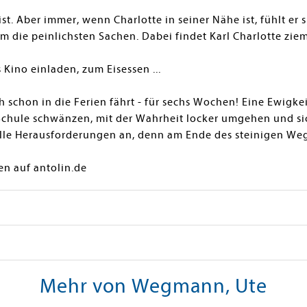
 ist. Aber immer, wenn Charlotte in seiner Nähe ist, fühlt e
m die peinlichsten Sachen. Dabei findet Karl Charlotte zieml
s Kino einladen, zum Eisessen ...
h schon in die Ferien fährt - für sechs Wochen! Eine Ewigke
chule schwänzen, mit der Wahrheit locker umgehen und si
lle Herausforderungen an, denn am Ende des steinigen Wegs
en auf antolin.de
Mehr von Wegmann, Ute