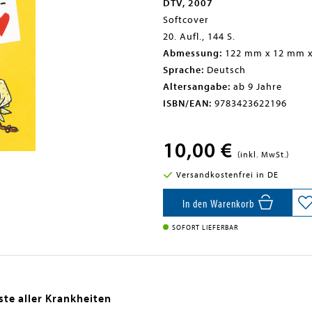
DTV, 2007
Softcover
20. Aufl., 144 S.
Abmessung:
122 mm x 12 mm 
Sprache:
Deutsch
Altersangabe:
ab 9 Jahre
ISBN/EAN:
9783423622196
10,00 €
(inkl. MwSt.)
Versandkostenfrei in DE
In den Warenkorb
SOFORT LIEFERBAR
ste aller Krankheiten