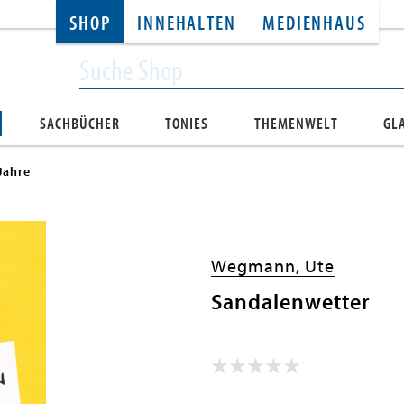
SHOP
INNEHALTEN
MEDIENHAUS
SACHBÜCHER
TONIES
THEMENWELT
GL
Jahre
Wegmann, Ute
Sandalenwetter