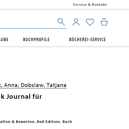
Service & Kontakt
AUBE
BUCHPROFILE
BÜCHEREI-SERVICE
k, Anna;
Dobslaw, Tatjana
k Journal für
halten & Bewerten. Red Edition. Buch