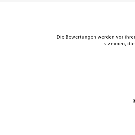
SOFORT LIEFERBAR
SOFORT LIEFERBAR
Die Bewertungen werden vor ihrer 
stammen, die