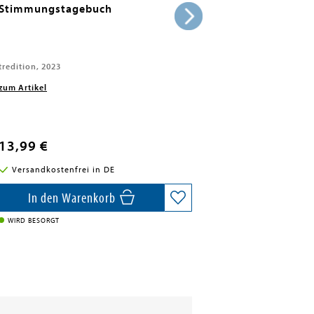
Stimmungstagebuch
tredition, 2023
zum Artikel
13,99 €
Versandkostenfrei in DE
In den Warenkorb
WIRD BESORGT