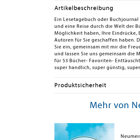
Artikelbeschreibung
Ein Lesetagebuch oder Buchjournal 
und eine Reise durch die Welt der B
Möglichkeit haben, Ihre Eindrücke, 
Autoren für Sie geschaffen haben. Di
Sie ein, gemeinsam mit mir die Freu
und lassen Sie uns gemeinsam die Ma
für 53 Bücher- Favoriten- Enttäusch
super handlich, super günstig, supe
Produktsicherheit
Mehr von Ne
Neumeister, Petra; Piok, Anna; Dobslaw, Tatjana
Neumeis