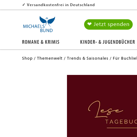
✓
Versandkostenfrei in Deutschland
❤ Jetzt spenden
ROMANE & KRIMIS
KINDER- & JUGENDBÜCHER
Shop
Themenwelt
Trends & Saisonales
Für Buchli