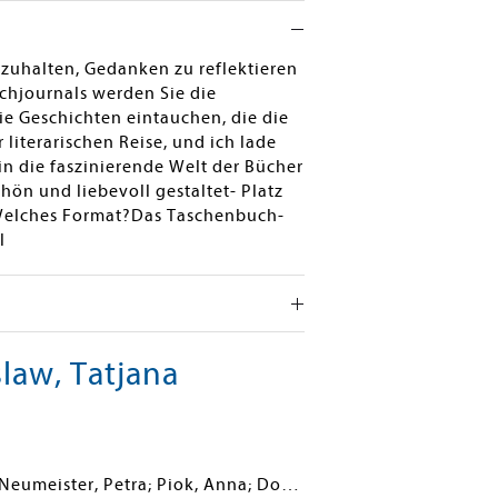
tzuhalten, Gedanken zu reflektieren
chjournals werden Sie die
ie Geschichten eintauchen, die die
 literarischen Reise, und ich lade
in die faszinierende Welt der Bücher
ön und liebevoll gestaltet- Platz
..Welches Format?Das Taschenbuch-
l
law, Tatjana
Neumeister, Petra; Piok, Anna; Dobslaw, Tatjana