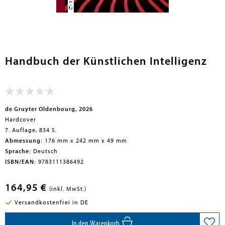
Handbuch der Künstlichen Intelligenz
de Gruyter Oldenbourg, 2026
Hardcover
7. Auflage, 834 S.
Abmessung:
176 mm x 242 mm x 49 mm
Sprache:
Deutsch
ISBN/EAN:
9783111386492
164,95 €
(inkl. MwSt.)
Versandkostenfrei in DE
In den Warenkorb