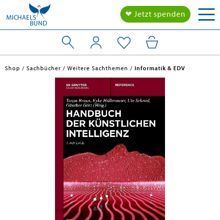
Tog
❤ Jetzt spenden
nav
Shop
Sachbücher
Weitere Sachthemen
Informatik & EDV