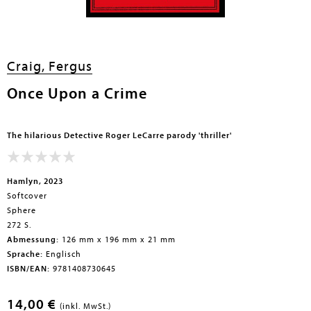
Craig, Fergus
Once Upon a Crime
The hilarious Detective Roger LeCarre parody 'thriller'
Hamlyn, 2023
Softcover
Sphere
272 S.
Abmessung:
126 mm x 196 mm x 21 mm
Sprache:
Englisch
ISBN/EAN:
9781408730645
14,00 €
(inkl. MwSt.)