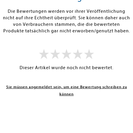
RBAR
SOFORT LIEFERBAR
SOFORT LIEFE
Die Bewertungen werden vor ihrer Veröffentlichung
nicht auf ihre Echtheit überprüft. Sie können daher auch
von Verbrauchern stammen, die die bewerteten
Produkte tatsächlich gar nicht erworben/genutzt haben.
Dieser Artikel wurde noch nicht bewertet.
Sie müssen angemeldet sein, um eine Bewertung schreiben zu
können