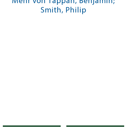
Mehr von Tappan, Benjamin;
Smith, Philip