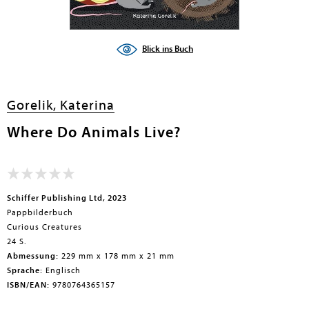
Blick ins Buch
Gorelik, Katerina
Where Do Animals Live?
Schiffer Publishing Ltd, 2023
Pappbilderbuch
Curious Creatures
24 S.
Abmessung:
229 mm x 178 mm x 21 mm
Sprache:
Englisch
ISBN/EAN:
9780764365157