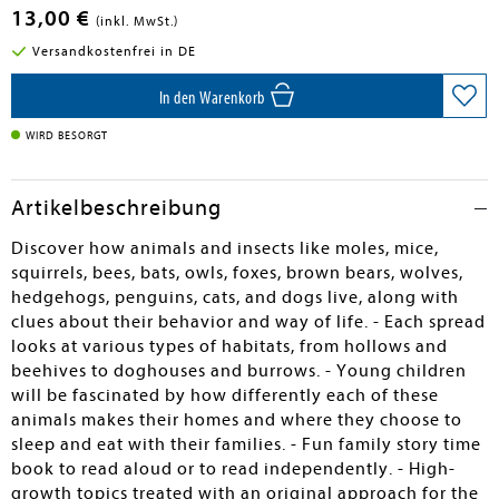
13,00 €
(inkl. MwSt.)
Versandkostenfrei in DE
In den Warenkorb
WIRD BESORGT
Artikelbeschreibung
Discover how animals and insects like moles, mice,
squirrels, bees, bats, owls, foxes, brown bears, wolves,
hedgehogs, penguins, cats, and dogs live, along with
clues about their behavior and way of life. - Each spread
looks at various types of habitats, from hollows and
beehives to doghouses and burrows. - Young children
will be fascinated by how differently each of these
animals makes their homes and where they choose to
sleep and eat with their families. - Fun family story time
book to read aloud or to read independently. - High-
growth topics treated with an original approach for the