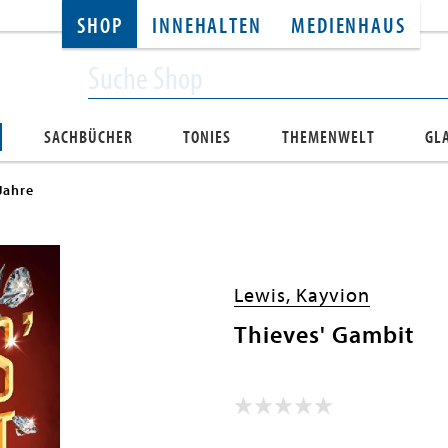
SHOP
INNEHALTEN
MEDIENHAUS
SACHBÜCHER
TONIES
THEMENWELT
GL
Jahre
Lewis, Kayvion
Thieves' Gambit