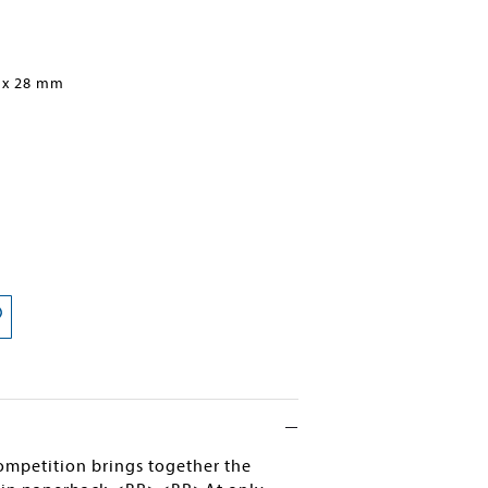
 x 28 mm
competition brings together the