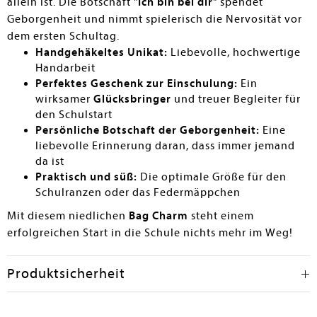
allein ist. Die Botschaft "
Ich bin bei dir
" spendet
Geborgenheit und nimmt spielerisch die Nervosität vor
dem ersten Schultag.
Handgehäkeltes Unikat:
Liebevolle, hochwertige
Handarbeit
Perfektes Geschenk zur Einschulung:
Ein
wirksamer
Glücksbringer
und treuer Begleiter für
den Schulstart
Persönliche Botschaft der Geborgenheit:
Eine
liebevolle Erinnerung daran, dass immer jemand
da ist
Praktisch und süß:
Die optimale Größe für den
Schulranzen oder das Federmäppchen
Mit diesem niedlichen
Bag Charm
steht einem
erfolgreichen Start in die Schule nichts mehr im Weg!
Produktsicherheit