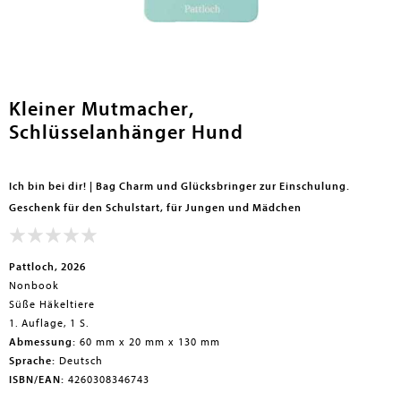
en submenu
Kleiner Mutmacher,
Schlüsselanhänger Hund
Ich bin bei dir! | Bag Charm und Glücksbringer zur Einschulung.
Geschenk für den Schulstart, für Jungen und Mädchen
Pattloch, 2026
Nonbook
Süße Häkeltiere
1. Auflage, 1 S.
Abmessung:
60 mm x 20 mm x 130 mm
Sprache:
Deutsch
ISBN/EAN:
4260308346743