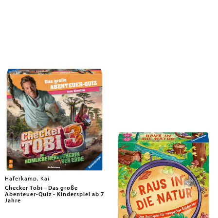
Haferkamp, Kai
Haferkamp, Kai
Checker Tobi - Das große
Raus in die Natur - Reisespiel ab 6
Abenteuer-Quiz - Kinderspiel ab 7
Jahre
Jahre