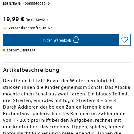
ISBN/EAN:
4005556001040
19,99 €
(inkl. MwSt.)
Versandkostenfrei in DE
In den Warenkorb
SOFORT LIEFERBAR
Artikelbeschreibung
Den Tieren ist kalt! Bevor der Winter hereinbricht,
stricken ihnen die Kinder gemeinsam Schals. Das Alpaka
möchte einen Schal aus zwei Farben. Ein blaues Teil mit
drei Streifen, ein rotes mit fu¿nf Streifen: 3 + 5 = 8.
Durch Addieren der beiden Zahlen lernen kleine
Rechenfans spielerisch erstes Rechnen im Zahlenraum
von 1 - 20. tiptoi hilft bei den Aufgaben, rechnet mit
und kontrolliert das Ergebnis. Tippen, spielen, lernen!
tiptoi macht Bücher und Spiele lebendig. Tippen die