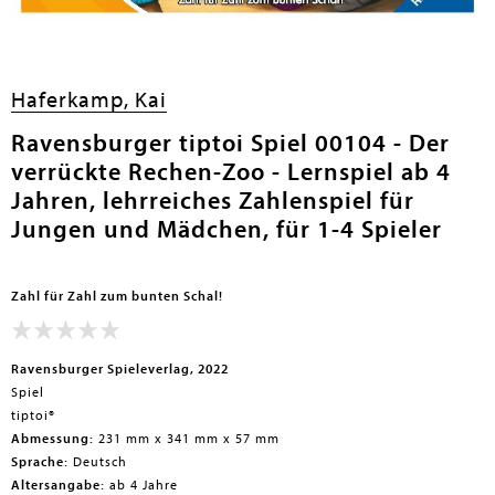
en submenu
Haferkamp, Kai
Ravensburger tiptoi Spiel 00104 - Der
verrückte Rechen-Zoo - Lernspiel ab 4
Jahren, lehrreiches Zahlenspiel für
Jungen und Mädchen, für 1-4 Spieler
Zahl für Zahl zum bunten Schal!
Ravensburger Spieleverlag, 2022
Spiel
tiptoi®
Abmessung:
231 mm x 341 mm x 57 mm
Sprache:
Deutsch
Altersangabe:
ab 4 Jahre