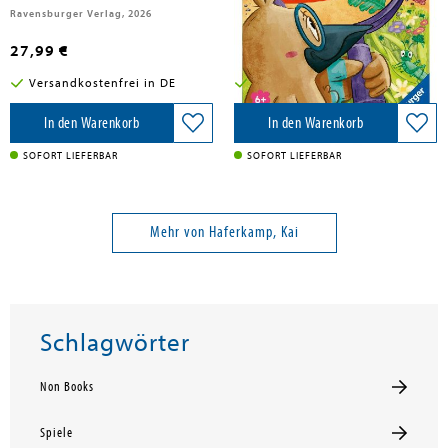
Ravensburger Verlag, 2026
Ravensburger Spieleverlag, 2026
27,99 €
7,99 €
Versandkostenfrei in DE
Versandkostenfrei in DE
In den Warenkorb
In den Warenkorb
SOFORT LIEFERBAR
SOFORT LIEFERBAR
Mehr von Haferkamp, Kai
Schlagwörter
Non Books
Spiele