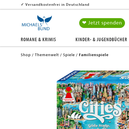
✓
Versandkostenfrei in Deutschland
❤ Jetzt spenden
ROMANE & KRIMIS
KINDER- & JUGENDBÜCHER
Shop
Themenwelt
Spiele
Familienspiele
en submenu