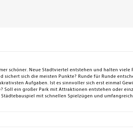
er schöner. Neue Stadtviertel entstehen und halten viele 
und sichert sich die meisten Punkte? Runde für Runde entsch
ukrativsten Aufgaben. Ist es sinnvoller sich erst einmal Ge
 Soll ein großer Park mit Attraktionen entstehen oder ein
in Städtebauspiel mit schnellen Spielzügen und umfangreich