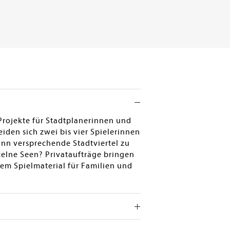
Projekte für Stadtplanerinnen und
eiden sich zwei bis vier Spielerinnen
winn versprechende Stadtviertel zu
zelne Seen? Privataufträge bringen
em Spielmaterial für Familien und