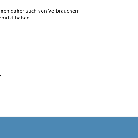
können daher auch von Verbrauchern
enutzt haben.
n