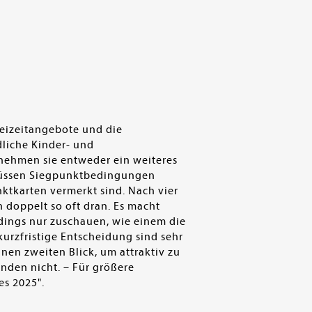
Freizeitangebote und die
dliche Kinder- und
 nehmen sie entweder ein weiteres
 müssen Siegpunktbedingungen
ktkarten vermerkt sind. Nach vier
 doppelt so oft dran. Es macht
dings nur zuschauen, wie einem die
kurzfristige Entscheidung sind sehr
inen zweiten Blick, um attraktiv zu
nden nicht. – Für größere
es 2025".