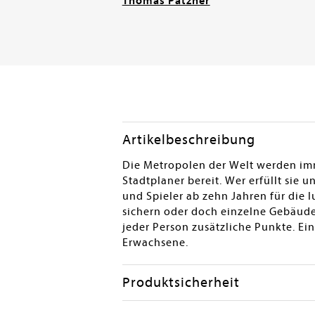
Thomas Patzner
Artikelbeschreibung
Die Metropolen der Welt werden imm
Stadtplaner bereit. Wer erfüllt sie 
und Spieler ab zehn Jahren für die l
sichern oder doch einzelne Gebäude?
jeder Person zusätzliche Punkte. E
Erwachsene.
Produktsicherheit