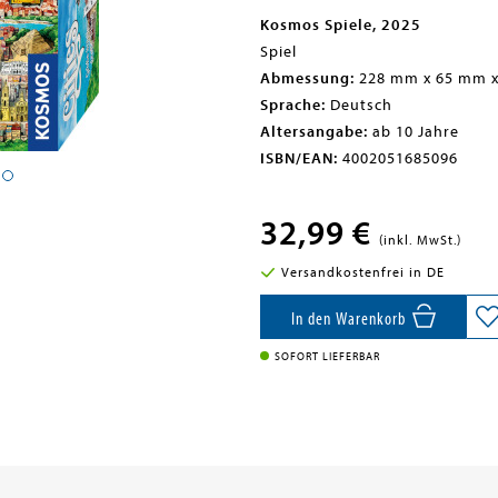
Kosmos Spiele, 2025
Spiel
Abmessung:
228 mm x 65 mm 
Sprache:
Deutsch
Altersangabe:
ab 10 Jahre
ISBN/EAN:
4002051685096
32,99 €
(inkl. MwSt.)
Versandkostenfrei in DE
In den Warenkorb
SOFORT LIEFERBAR