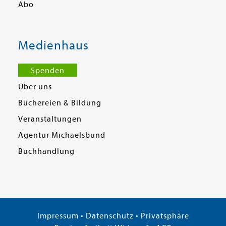
Abo
Medienhaus
Spenden
Über uns
Büchereien & Bildung
Veranstaltungen
Agentur Michaelsbund
Buchhandlung
Impressum
•
Datenschutz
•
Privatsphäre