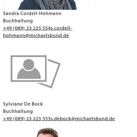
Sandra Cordell-Hohmann
Buchhaltung
+49 (089) 23 225 554
s.cordell-
hohmann@michaelsbund.de
Sylviane De Bock
Buchhaltung
+49 (089) 23 225 553
s.debock@michaelsbund.de