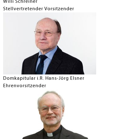
Willi Schreiner
Stellvertretender Vorsitzender
Domkapitular i.R. Hans-Jörg Elsner
Ehrenvorsitzender