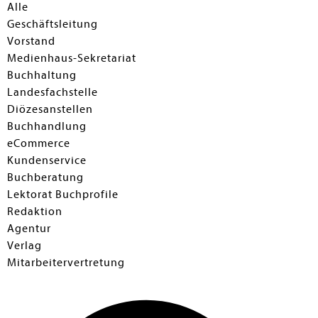
en submenu
Alle
Geschäftsleitung
Vorstand
Medienhaus-Sekretariat
Buchhaltung
Landesfachstelle
Diözesanstellen
Buchhandlung
eCommerce
Kundenservice
Buchberatung
Lektorat Buchprofile
Redaktion
Agentur
Verlag
Mitarbeitervertretung