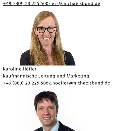
+49 (089) 23 225 500
s.ess@michaelsbund.de
Karoline Höfler
Kaufmännische Leitung und Marketing
+49 (089) 23 225 506
k.hoefler@michaelsbund.de