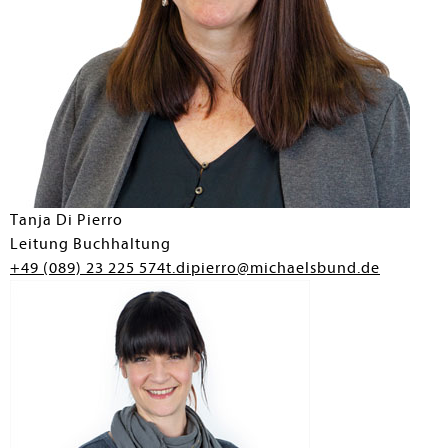
Tanja Di Pierro
Leitung Buchhaltung
+49 (089) 23 225 574
t.dipierro@michaelsbund.de