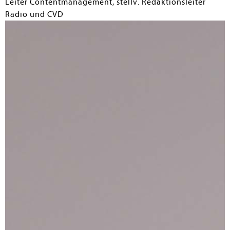
Leiter Contentmanagement, stellv. Redaktionsleiter
Radio und CVD