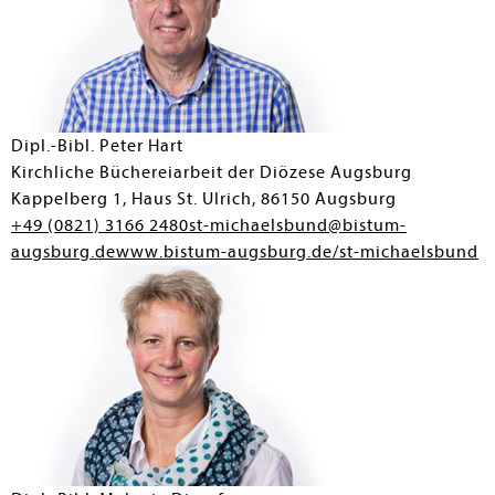
Dipl.-Bibl. Peter Hart
Kirchliche Büchereiarbeit der Diözese Augsburg
Kappelberg 1, Haus St. Ulrich, 86150 Augsburg
+49 (0821) 3166 2480
st-michaelsbund@bistum-
augsburg.de
www.bistum-augsburg.de/st-michaelsbund