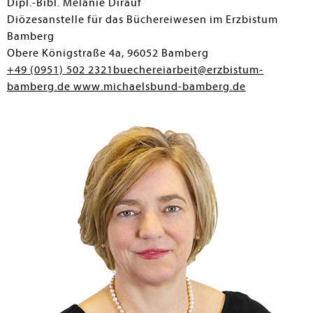
Dipl.-Bibl. Melanie Dirauf
Diözesanstelle für das Büchereiwesen im Erzbistum
Bamberg
Obere Königstraße 4a, 96052 Bamberg
+49 (0951) 502 2321
buechereiarbeit@erzbistum-
bamberg.de
www.michaelsbund-bamberg.de