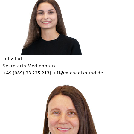
Julia Luft
Sekretärin Medienhaus
+49 (089) 23 225 213
j.luft@michaelsbund.de