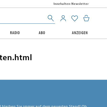
Innehalten-Newsletter
RADIO
ABO
ANZEIGEN
sten.html
nd bleiben Sie immer auf dem neuesten Stand! Ob