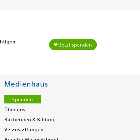
chtigen
❤ Jetzt spenden
Medienhaus
Spenden
Über uns
Büchereien & Bildung
Veranstaltungen
Agentur Michaelsbund