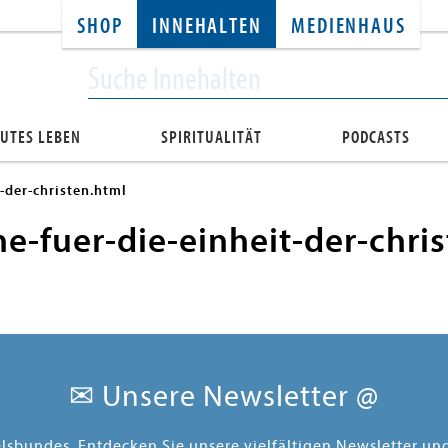
SHOP
INNEHALTEN
MEDIENHAUS
UTES LEBEN
SPIRITUALITÄT
PODCASTS
-der-christen.html
-fuer-die-einheit-der-chri
✉ Unsere Newsletter @
elsbundes. Entdecken Sie unsere vielfältigen Newsletter u