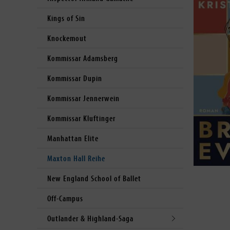
Kings of Sin
Knockemout
Kommissar Adamsberg
Kommissar Dupin
Kommissar Jennerwein
Kommissar Kluftinger
Manhattan Elite
Maxton Hall Reihe
New England School of Ballet
Off-Campus
Outlander & Highland-Saga
Open submenu