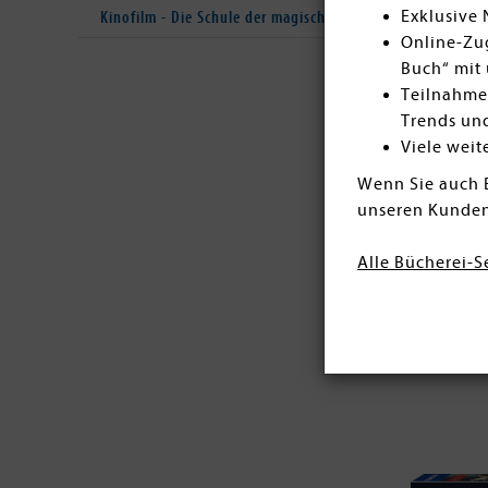
Exklusive
Kinofilm - Die Schule der magischen Tiere
Online-Zug
Buch“ mit 
Teilnahme
Trends un
Viele weit
Wenn Sie auch 
unseren Kunden
Alle Bücherei-S