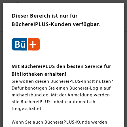
Tog
❤ Jetzt spenden
nav
Dieser Bereich ist nur für
BüchereiPLUS-Kunden verfügbar.
Die Schule der magischen Tiere
Mit BüchereiPLUS den besten Service für
Bibliotheken erhalten!
Sie wollen diesen BüchereiPLUS-Inhalt nutzen?
Dafür benötigen Sie einen Bücherei-Login auf
michaelsbund.de! Mit der Anmeldung werden
alle BüchereiPLUS-Inhalte automatisch
freigeschaltet.
Wenn Sie auch BüchereiPLUS-Kunde werden