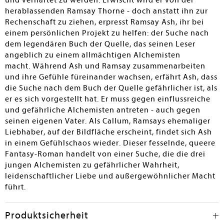
und verhaftet zu werden. Erwischt wird er von der
herablassenden Ramsay Thorne - doch anstatt ihn zur
Rechenschaft zu ziehen, erpresst Ramsay Ash, ihr bei
einem persönlichen Projekt zu helfen: der Suche nach
dem legendären Buch der Quelle, das seinen Leser
angeblich zu einem allmächtigen Alchemisten
macht. Während Ash und Ramsay zusammenarbeiten
und ihre Gefühle füreinander wachsen, erfährt Ash, dass
die Suche nach dem Buch der Quelle gefährlicher ist, als
er es sich vorgestellt hat. Er muss gegen einflussreiche
und gefährliche Alchemisten antreten - auch gegen
seinen eigenen Vater. Als Callum, Ramsays ehemaliger
Liebhaber, auf der Bildfläche erscheint, findet sich Ash
in einem Gefühlschaos wieder. Dieser fesselnde, queere
Fantasy-Roman handelt von einer Suche, die die drei
jungen Alchemisten zu gefährlicher Wahrheit,
leidenschaftlicher Liebe und außergewöhnlicher Macht
führt.
Produktsicherheit