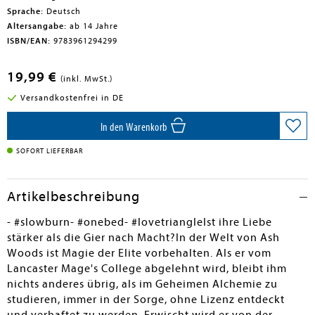
Sprache:
Deutsch
Altersangabe:
ab 14 Jahre
ISBN/EAN:
9783961294299
19,99 €
(inkl. MwSt.)
Versandkostenfrei in DE
In den Warenkorb
SOFORT LIEFERBAR
Artikelbeschreibung
- #slowburn- #onebed- #lovetriangleIst ihre Liebe
stärker als die Gier nach Macht?In der Welt von Ash
Woods ist Magie der Elite vorbehalten. Als er vom
Lancaster Mage's College abgelehnt wird, bleibt ihm
nichts anderes übrig, als im Geheimen Alchemie zu
studieren, immer in der Sorge, ohne Lizenz entdeckt