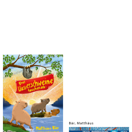
Bär, Matthäus
Bär, Matthäus
Drei Wasserschweine tauchen ab
Drei Wasserschweine wollen's