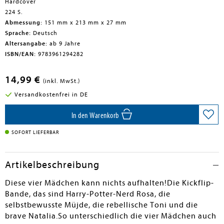
Hardcover
224 S.
Abmessung:
151 mm x 213 mm x 27 mm
Sprache:
Deutsch
Altersangabe:
ab 9 Jahre
ISBN/EAN:
9783961294282
14,99 €
(inkl. MwSt.)
Versandkostenfrei in DE
In den Warenkorb
SOFORT LIEFERBAR
Artikelbeschreibung
Diese vier Mädchen kann nichts aufhalten!Die Kickflip-
Bande, das sind Harry-Potter-Nerd Rosa, die
selbstbewusste Müjde, die rebellische Toni und die
brave Natalia.So unterschiedlich die vier Mädchen auch