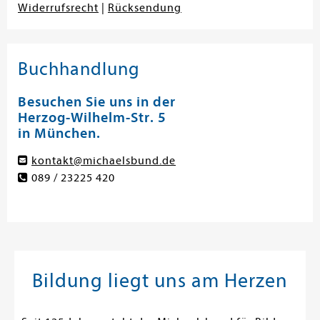
Widerrufsrecht
|
Rücksendung
Buchhandlung
Besuchen Sie uns in der
Herzog-Wilhelm-Str. 5
in München.
kontakt@michaelsbund.de
089 / 23225 420
Bildung liegt uns am Herzen