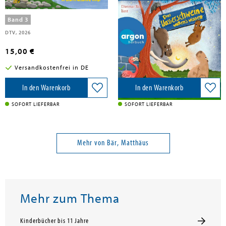
wissen
Band 3
DTV, 2026
Argon Sauerländer Audio, 2025
15,00 €
15,00 €
Versandkostenfrei in DE
Versandkostenfrei in DE
In den Warenkorb
In den Warenkorb
SOFORT LIEFERBAR
SOFORT LIEFERBAR
Mehr von Bär, Matthäus
Mehr zum Thema
Kinderbücher bis 11 Jahre