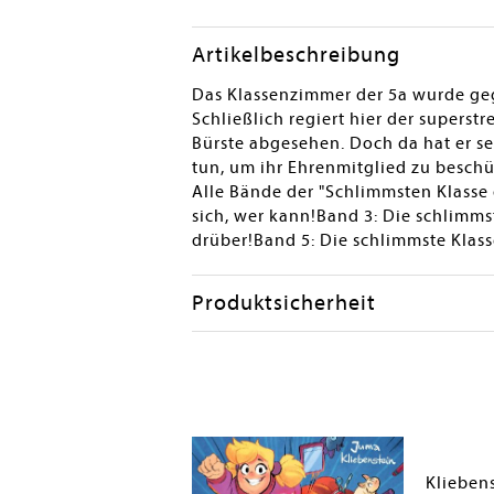
Artikelbeschreibung
Das Klassenzimmer der 5a wurde geg
Schließlich regiert hier der superst
Bürste abgesehen. Doch da hat er s
tun, um ihr Ehrenmitglied zu beschüt
Alle Bände der "Schlimmsten Klasse 
sich, wer kann!Band 3: Die schlimmst
drüber!Band 5: Die schlimmste Klass
Produktsicherheit
uma
Klieben