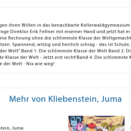
en ihren Willen in das benachbarte Kellerwaldgymnasium ve
renge Direktor Erik Fellner mit eiserner Hand und jetzt hat 
eine Rechnung ohne die schlimmste Klasse der Weltgemacht, 
zen. Spannend, witzig und herrlich schräg - das ist Schule, 
der Welt":Band 1: Die schlimmste Klasse der Welt Band 2: Di
e Klasse der Welt - Jetzt erst recht!Band 4: Die schlimmste 
e der Welt - Nix wie weg!
Mehr von Kliebenstein, Juma
stein, Juma