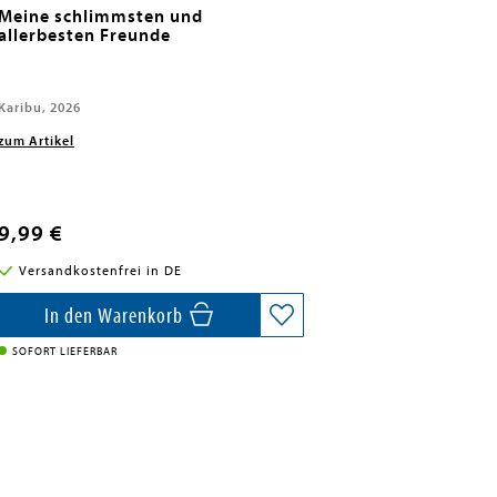
Meine schlimmsten und
allerbesten Freunde
Karibu, 2026
zum Artikel
9,99 €
Versandkostenfrei in DE
In den Warenkorb
SOFORT LIEFERBAR