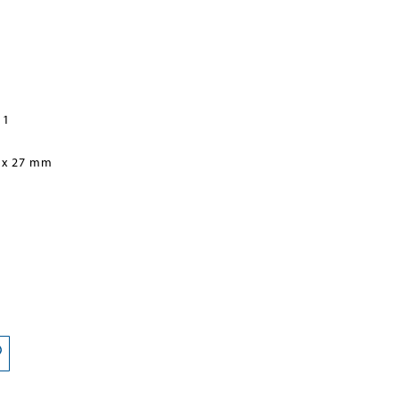
 1
 x 27 mm