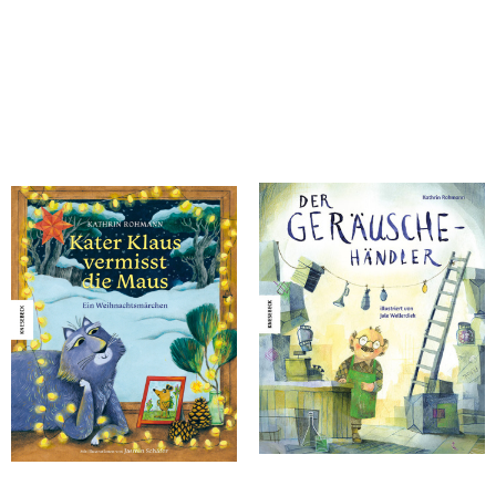
Rohmann, Kathrin
Rohmann, Kathrin
Kater Klaus vermisst die Maus
Der Geräuschehändler