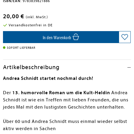
ISBN/EAN:
9783839821886
20,00 €
(inkl. MwSt.)
Versandkostenfrei in DE
In den Warenkorb
SOFORT LIEFERBAR
Artikelbeschreibung
Andrea Schnidt startet nochmal durch!
Der
13. humorvolle Roman um die Kult-Heldin
Andrea
Schnidt ist wie ein Treffen mit lieben Freunden, die uns
jedes Mal mit den lustigsten Geschichten unterhalten.
Über 60 und Andrea Schnidt muss einmal wieder selbst
aktiv werden in Sachen