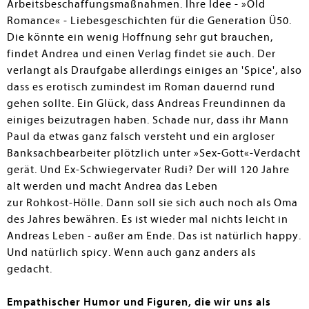
Arbeitsbeschaffungsmaßnahmen. Ihre Idee - »Old
Romance« - Liebesgeschichten für die Generation Ü50.
Die könnte ein wenig Hoffnung sehr gut brauchen,
findet Andrea und einen Verlag findet sie auch. Der
verlangt als Draufgabe allerdings einiges an 'Spice', also
dass es erotisch zumindest im Roman dauernd rund
gehen sollte. Ein Glück, dass Andreas Freundinnen da
einiges beizutragen haben. Schade nur, dass ihr Mann
Paul da etwas ganz falsch versteht und ein argloser
Banksachbearbeiter plötzlich unter »Sex-Gott«-Verdacht
gerät. Und Ex-Schwiegervater Rudi? Der will 120 Jahre
alt werden und macht Andrea das Leben
zur Rohkost-Hölle. Dann soll sie sich auch noch als Oma
des Jahres bewähren. Es ist wieder mal nichts leicht in
Andreas Leben - außer am Ende. Das ist natürlich happy.
Und natürlich spicy. Wenn auch ganz anders als
gedacht.
Empathischer Humor und Figuren, die wir uns als