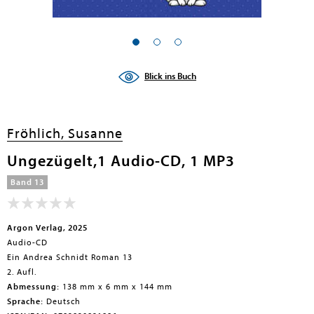
en submenu
Blick ins Buch
Fröhlich, Susanne
Ungezügelt,1 Audio-CD, 1 MP3
Band 13
Argon Verlag, 2025
Audio-CD
Ein Andrea Schnidt Roman 13
2. Aufl.
Abmessung:
138 mm x 6 mm x 144 mm
Sprache:
Deutsch