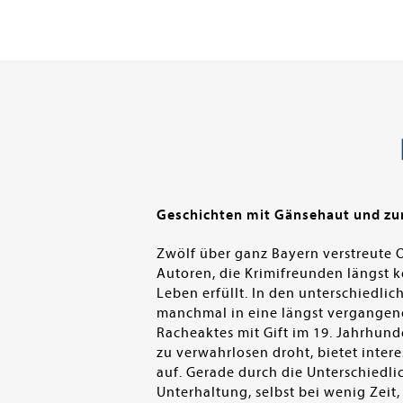
Geschichten mit Gänsehaut und z
Zwölf über ganz Bayern verstreute 
Autoren, die Krimifreunden längst 
Leben erfüllt. In den unterschiedli
manchmal in eine längst vergangene 
Racheaktes mit Gift im 19. Jahrhund
zu verwahrlosen droht, bietet inte
auf. Gerade durch die Unterschiedli
Unterhaltung, selbst bei wenig Zeit