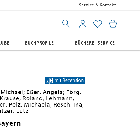
Service & Kontakt
AUBE
BUCHPROFILE
BÜCHEREI-SERVICE
 Michael;
Eßer, Angela;
Förg,
Krause, Roland;
Lehmann,
er;
Pelz, Michaela;
Resch, Ina;
tzer, Lutz
Bayern