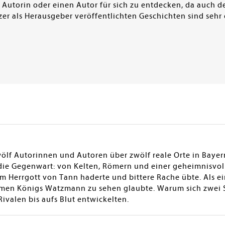
Autorin oder einen Autor für sich zu entdecken, da auch 
zer als Herausgeber veröffentlichten Geschichten sind sehr
ölf Autorinnen und Autoren über zwölf reale Orte in Baye
n die Gegenwart: von Kelten, Römern und einer geheimnisvo
 Herrgott von Tann haderte und bittere Rache übte. Als e
amen Königs Watzmann zu sehen glaubte. Warum sich zwei 
ivalen bis aufs Blut entwickelten.