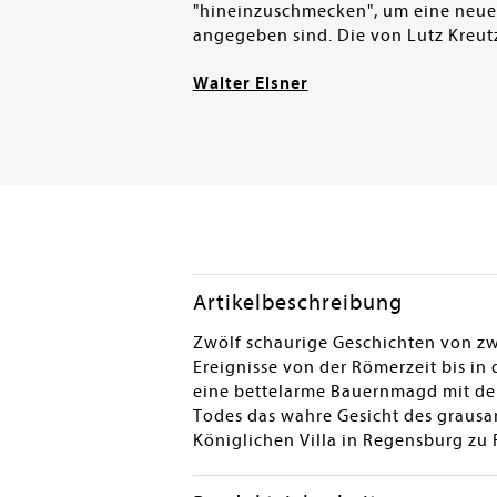
"hineinzuschmecken", um eine neue 
angegeben sind. Die von Lutz Kreut
Walter Elsner
Artikelbeschreibung
Zwölf schaurige Geschichten von zw
Ereignisse von der Römerzeit bis i
eine bettelarme Bauernmagd mit dem
Todes das wahre Gesicht des graus
Königlichen Villa in Regensburg zu R