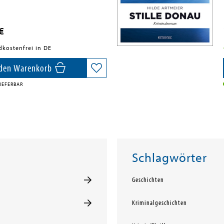
€
dkostenfrei in DE
 den Warenkorb
IEFERBAR
Schlagwörter
Geschichten
Kriminalgeschichten