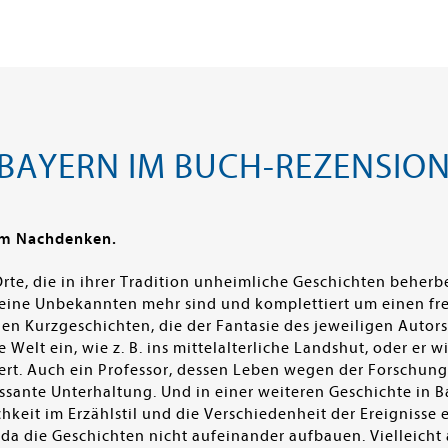
BAYERN IM BUCH-REZENSIO
um Nachdenken.
Orte, die in ihrer Tradition unheimliche Geschichten behe
keine Unbekannten mehr sind und komplettiert um einen fre
chen Kurzgeschichten, die der Fantasie des jeweiligen Autor
Welt ein, wie z. B. ins mittelalterliche Landshut, oder er 
ert. Auch ein Professor, dessen Leben wegen der Forschung v
ressante Unterhaltung. Und in einer weiteren Geschichte in
chkeit im Erzählstil und die Verschiedenheit der Ereignisse
, da die Geschichten nicht aufeinander aufbauen. Vielleich