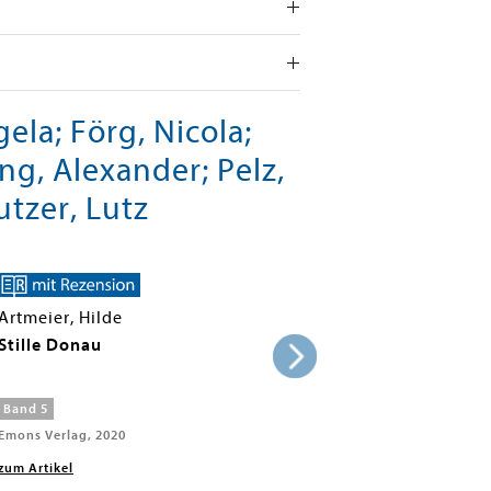
ela; Förg, Nicola;
g, Alexander; Pelz,
utzer, Lutz
Artmeier, Hilde
Stille Donau
Band 5
Emons Verlag, 2020
zum Artikel