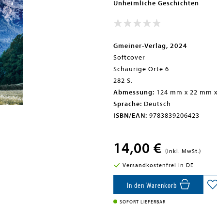
Unheimliche Geschichten
Gmeiner-Verlag, 2024
Softcover
Schaurige Orte 6
282 S.
Abmessung:
124 mm x 22 mm 
Sprache:
Deutsch
ISBN/EAN:
9783839206423
14,00 €
(inkl. MwSt.)
Versandkostenfrei in DE
In den Warenkorb
SOFORT LIEFERBAR