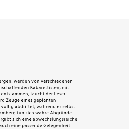
N
rbergen, werden von verschiedenen
ischaffenden Kabarettisten, mit
s entstammen, taucht der Leser
wird Zeuge eines geplanten
öllig abdriftet, während er selbst
 Bamberg tun sich wahre Abgründe
 ergibt sich eine abwechslungsreiche
t auch eine passende Gelegenheit