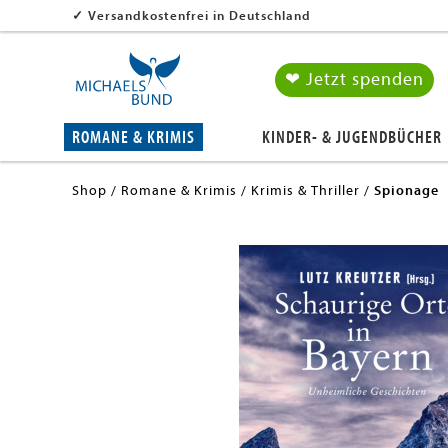
✓
Versandkostenfrei in Deutschland
❤ Jetzt spenden
ROMANE & KRIMIS
KINDER- & JUGENDBÜCHER
Shop
Romane & Krimis
Krimis & Thriller
Spionage