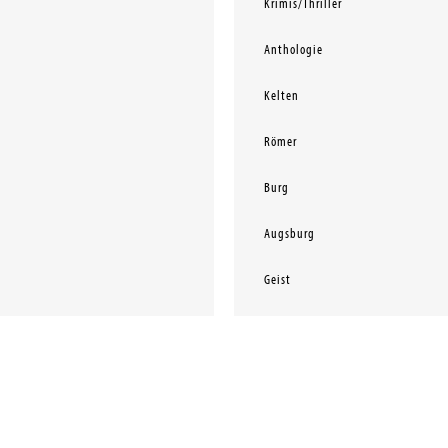
Krimis/Thriller
Anthologie
Kelten
Römer
Burg
Augsburg
Geist