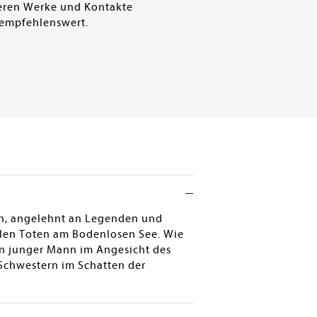
deren Werke und Kontakte
 empfehlenswert.
rn, angelehnt an Legenden und
llen Toten am Bodenlosen See. Wie
in junger Mann im Angesicht des
Schwestern im Schatten der