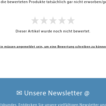
 die bewerteten Produkte tatsächlich gar nicht erworben/g
Dieser Artikel wurde noch nicht bewertet.
Sie müssen angemeldet sein, um eine Bewertung schreiben zu könne
✉ Unsere Newsletter @
elsbundes. Entdecken Sie unsere vielfältigen Newsletter u