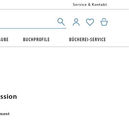
Service & Kontakt
AUBE
BUCHPROFILE
BÜCHEREI-SERVICE
ession
ement