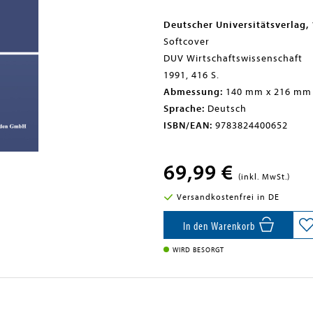
Deutscher Universitätsverlag,
Softcover
DUV Wirtschaftswissenschaft
1991, 416 S.
Abmessung:
140 mm x 216 mm
Sprache:
Deutsch
ISBN/EAN:
9783824400652
69,99 €
(inkl. MwSt.)
Versandkostenfrei in DE
In den Warenkorb
WIRD BESORGT