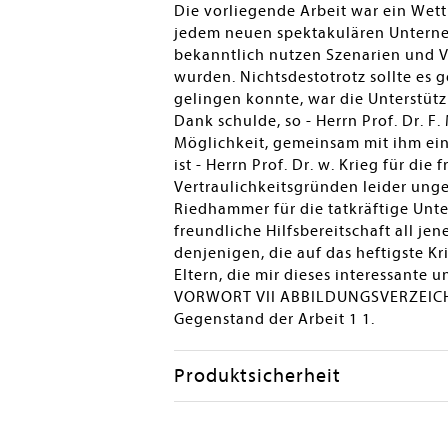
Die vorliegende Arbeit war ein Wett
jedem neuen spektakulären Unterneh
bekanntlich nutzen Szenarien und V
wurden. Nichtsdestotrotz sollte es
gelingen konnte, war die Unterstüt
Dank schulde, so - Herrn Prof. Dr. F
Möglichkeit, gemeinsam mit ihm ein 
ist - Herrn Prof. Dr. w. Krieg für d
Vertraulichkeitsgründen leider unge
Riedhammer für die tatkräftige Unte
freundliche Hilfsbereitschaft all je
denjenigen, die auf das heftigste K
Eltern, die mir dieses interessant
VORWORT VII ABBILDUNGSVERZEICHN
Gegenstand der Arbeit 1 1.
Produktsicherheit