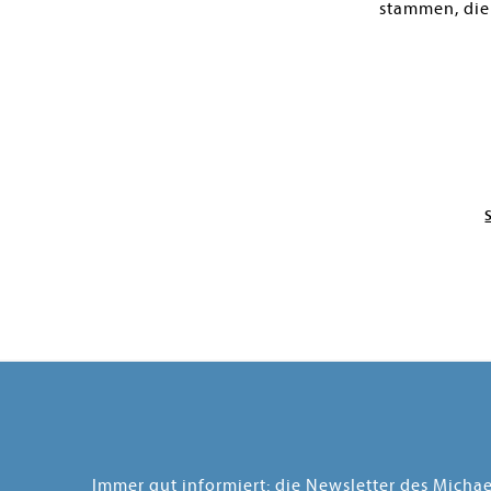
stammen, die
Immer gut informiert: die Newsletter des Micha