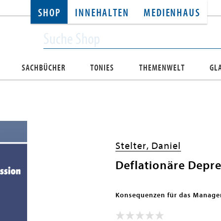
SHOP
INNEHALTEN
MEDIENHAUS
SACHBÜCHER
TONIES
THEMENWELT
GL
Stelter, Daniel
Deflationäre Depr
Konsequenzen für das Manag